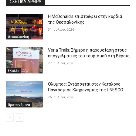
ΣΧΕΤΙΚΑ ΑΡΘΡΑ
Η McDonald’s επιστρέφει στην καρδιά
της Θεσσαλονίκης
31 Ιουλίου, 2026
Θεσσαλονίκη
Veria Trails: Σήμερα η παρουσίαση στους
επαγγελματίες του τουρισμού στη Βέροια
27 Ιουλίου, 2026
Ελλάδα
Όλυμπος: Εντάσσεται στον Κατάλογο
Παγκόσμιας Κληρονομιάς της UNESCO
26 Ιουλίου, 2026
Προτεινόμενα