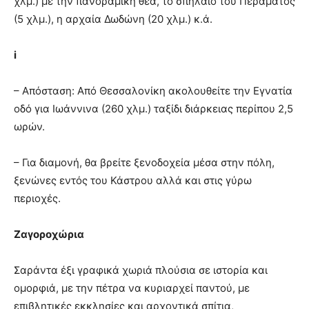
χλμ.) με την πανοραμική θέα, το σπήλαιο του Περάματος
(5 χλμ.), η αρχαία Δωδώνη (20 χλμ.) κ.ά.
i
– Απόσταση: Από Θεσσαλονίκη ακολουθείτε την Εγνατία
οδό για Ιωάννινα (260 χλμ.) ταξίδι διάρκειας περίπου 2,5
ωρών.
– Για διαμονή, θα βρείτε ξενοδοχεία μέσα στην πόλη,
ξενώνες εντός του Κάστρου αλλά και στις γύρω
περιοχές.
Ζαγοροχώρια
Σαράντα έξι γραφικά χωριά πλούσια σε ιστορία και
ομορφιά, με την πέτρα να κυριαρχεί παντού, με
επιβλητικές εκκλησίες και αρχοντικά σπίτια,