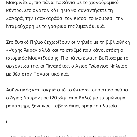
Μακρινίτσα, πιο πάνω τα Χάνια με το χιονοδρομικό
κέντρο. Στο ανατολικό Πήλιο θα συναντήσετε τη
Ζαγορά, την Τσαγκαράδα, τον Κισσό, το Μούρεσι, την
Νταμούχαρη με το γραφικό της λιμανάκι κ.ά.
Στο δυτικό Πήλιο ξεχωρίζουν οι Μηλιές με τη βιβλιοθήκη
«Ψυχής Άκος» αλλά και το σταθμό που κάνει στάση ο
ιστορικός Μουντζούρης. Πιο πάνω είναι η Βυζίτσα με τα
αρχοντικά της, οι Πινακάτες, ο Άγιος Γεώργιος Νηλείας
με θέα στον Παγασητικό κ.ά.
Αυθεντικός και μακριά από το έντονο τουριστικό ρεύμα
ο Άγιος Λαυρέντιος (20 χλμ. από Βόλο) με το ομώνυμο
μοναστήρι, ξενώνες, ταβερνάκια, όμορφη πλατεία.
i