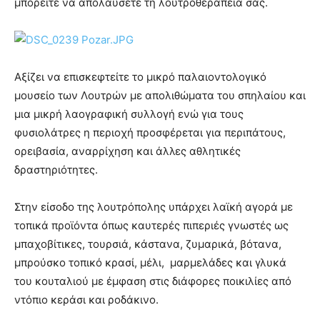
μπορείτε να απολαύσετε τη λουτροθεραπεία σας.
Αξίζει να επισκεφτείτε το μικρό παλαιοντολογικό
μουσείο των Λουτρών με απολιθώματα του σπηλαίου και
μια μικρή λαογραφική συλλογή ενώ για τους
φυσιολάτρες η περιοχή προσφέρεται για περιπάτους,
ορειβασία, αναρρίχηση και άλλες αθλητικές
δραστηριότητες.
Στην είσοδο της λουτρόπολης υπάρχει λαϊκή αγορά με
τοπικά προϊόντα όπως καυτερές πιπεριές γνωστές ως
μπαχοβίτικες, τουρσιά, κάστανα, ζυμαρικά, βότανα,
μπρούσκο τοπικό κρασί, μέλι, μαρμελάδες και γλυκά
του κουταλιού με έμφαση στις διάφορες ποικιλίες από
ντόπιο κεράσι και ροδάκινο.