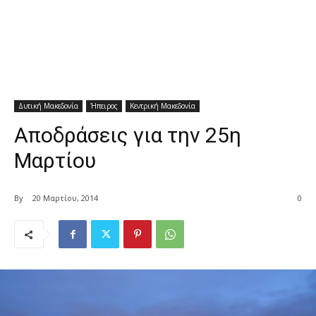
Δυτική Μακεδονία
Ήπειρος
Κεντρική Μακεδονία
Αποδράσεις για την 25η
Μαρτίου
By
20 Μαρτίου, 2014
0