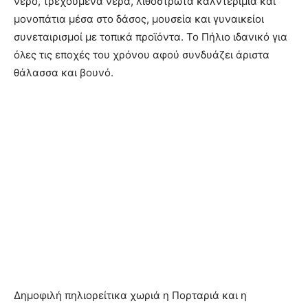
νερό, τρεχούμενα νερά, λιθόστρωτα καλντερίμια και
μονοπάτια μέσα στο δάσος, μουσεία και γυναικείοι
συνεταιρισμοί με τοπικά προϊόντα. Το Πήλιο ιδανικό για
όλες τις εποχές του χρόνου αφού συνδυάζει άριστα
θάλασσα και βουνό.
Δημοφιλή πηλιορείτικα χωριά η Πορταριά και η