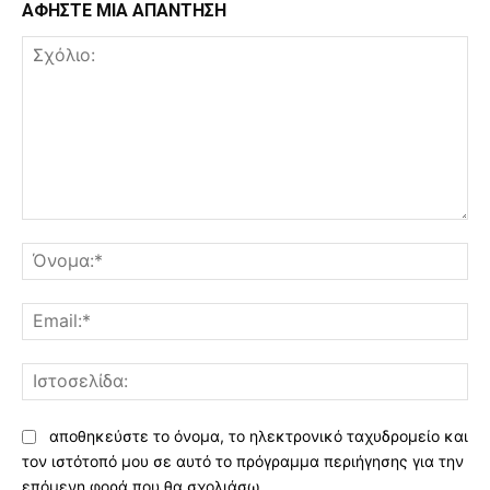
ΑΦΗΣΤΕ ΜΙΑ ΑΠΑΝΤΗΣΗ
Σχόλιο:
Όν
Ema
Ισ
αποθηκεύστε το όνομα, το ηλεκτρονικό ταχυδρομείο και
τον ιστότοπό μου σε αυτό το πρόγραμμα περιήγησης για την
επόμενη φορά που θα σχολιάσω.