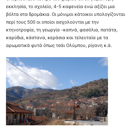
εκκλησία, το σχολείο, 4-5 καφενεία ενώ αξίζει μια
βόλτα στα δρομάκια. Οι μόνιμοι κάτοικοι υπολογίζονται
περί τους 500 οι οποίοι ασχολούνται με την
κτηνοτροφία, τη γεωργία -καπνά, φασόλια, πατάτα,
καρύδια, κάστανα, κεράσια και τελευταία με τα
αρωματικά φυτά όπως τσάι Ολύμπου, ρίγανη κ.ά.