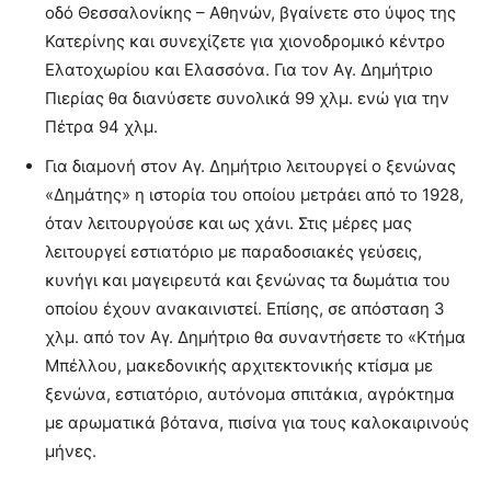
οδό Θεσσαλονίκης – Αθηνών, βγαίνετε στο ύψος της
Κατερίνης και συνεχίζετε για χιονοδρομικό κέντρο
Ελατοχωρίου και Ελασσόνα. Για τον Αγ. Δημήτριο
Πιερίας θα διανύσετε συνολικά 99 χλμ. ενώ για την
Πέτρα 94 χλμ.
Για διαμονή στον Αγ. Δημήτριο λειτουργεί ο ξενώνας
«Δημάτης» η ιστορία του οποίου μετράει από το 1928,
όταν λειτουργούσε και ως χάνι. Στις μέρες μας
λειτουργεί εστιατόριο με παραδοσιακές γεύσεις,
κυνήγι και μαγειρευτά και ξενώνας τα δωμάτια του
οποίου έχουν ανακαινιστεί. Επίσης, σε απόσταση 3
χλμ. από τον Αγ. Δημήτριο θα συναντήσετε το «Κτήμα
Μπέλλου, μακεδονικής αρχιτεκτονικής κτίσμα με
ξενώνα, εστιατόριο, αυτόνομα σπιτάκια, αγρόκτημα
με αρωματικά βότανα, πισίνα για τους καλοκαιρινούς
μήνες.