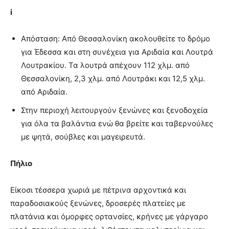
i
Απόσταση: Από Θεσσαλονίκη ακολουθείτε το δρόμο
για Έδεσσα και στη συνέχεια για Αριδαία και Λουτρά
Λουτρακίου. Τα λουτρά απέχουν 112 χλμ. από
Θεσσαλονίκη, 2,3 χλμ. από Λουτράκι και 12,5 χλμ.
από Αριδαία.
Στην περιοχή λειτουργούν ξενώνες και ξενοδοχεία
για όλα τα βαλάντια ενώ θα βρείτε και ταβερνούλες
με ψητά, σούβλες και μαγειρευτά.
Πήλιο
Είκοσι τέσσερα χωριά με πέτρινα αρχοντικά και
παραδοσιακούς ξενώνες, δροσερές πλατείες με
πλατάνια και όμορφες ορτανσίες, κρήνες με γάργαρο