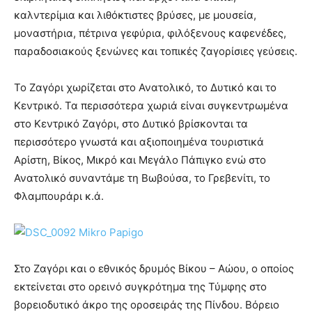
καλντερίμια και λιθόκτιστες βρύσες, με μουσεία,
μοναστήρια, πέτρινα γεφύρια, φιλόξενoυς καφενέδες,
παραδοσιακούς ξενώνες και τοπικές ζαγορίσιες γεύσεις.
Το Ζαγόρι χωρίζεται στο Ανατολικό, το Δυτικό και το
Κεντρικό. Τα περισσότερα χωριά είναι συγκεντρωμένα
στο Κεντρικό Ζαγόρι, στο Δυτικό βρίσκονται τα
περισσότερο γνωστά και αξιοποιημένα τουριστικά
Αρίστη, Βίκος, Μικρό και Μεγάλο Πάπιγκο ενώ στο
Ανατολικό συναντάμε τη Βωβούσα, το Γρεβενίτι, το
Φλαμπουράρι κ.ά.
Στο Ζαγόρι και ο εθνικός δρυμός Βίκου – Αώου, ο οποίος
εκτείνεται στο ορεινό συγκρότημα της Τύμφης στο
βορειοδυτικό άκρο της οροσειράς της Πίνδου. Βόρειο