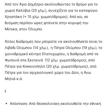
Από τον Άγιο Δημήτριο ακολουθώντας το δρόμο για το
χωριό Καλύβια (20 χλμ.), συνεχίζετε για το καταφύγιο
Χρηστάκη (+ 15 χλμ. χωματόδρομος). Από κει, σε
δυόμιση περίπου ώρες φτάνετε στην κορυφή του
Μύτικα, στον Όλυμπο.
Άλλες διαδρομές που μπορείτε να ακολουθήσετε είναι το
Λιβάδι Ολύμπου (14 χλμ.), η Πέτρα Ολύμπου (19 χλμ.), το
χιονοδρομικό κέντρο Ελατοχωρίου, η διαδρομή από τα
Φωτεινά στα Σκοτεινά (12 χλμ. χωματόδρομος), από
Πέτρα για Κοκκινοπηλό (20 χλμ. χωματόδρομος), από
Πέτρα για τον αρχαιολογικό χώρο του Δίον, η Άνω
Μηλιά κ.ά.
i
Απόσταση: Από Θεσσαλονίκη ακολουθείτε την εθνική