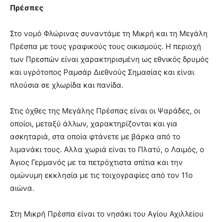
Πρέσπες
Στο νομό Φλώρινας συναντάμε τη Μικρή και τη Μεγάλη
Πρέσπα με τους γραφικούς τους οικισμούς. Η περιοχή
των Πρεσπών είναι χαρακτηρισμένη ως εθνικός δρυμός
και υγρότοπος Ραμσάρ Διεθνούς Σημασίας και είναι
πλούσια σε χλωρίδα και πανίδα.
Στις όχθες της Μεγάλης Πρέσπας είναι οι Ψαράδες, οι
οποίοι, μεταξύ άλλων, χαρακτηρίζονται και για
ασκηταριά, στα οποία φτάνετε με βάρκα από το
λιμανάκι τους. Αλλα χωριά είναι το Πλατύ, ο Λαιμός, ο
Άγιος Γερμανός με τα πετρόχτιστα σπίτια και την
ομώνυμη εκκλησία με τις τοιχογραφίες από τον 11ο
αιώνα.
Στη Μικρή Πρέσπα είναι το νησάκι του Αγίου Αχιλλείου