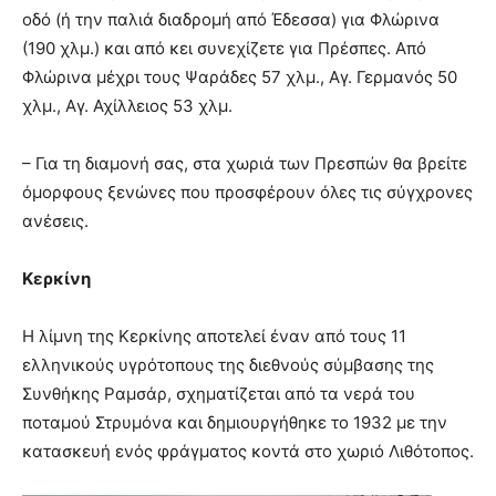
οδό (ή την παλιά διαδρομή από Έδεσσα) για Φλώρινα
(190 χλμ.) και από κει συνεχίζετε για Πρέσπες. Από
Φλώρινα μέχρι τους Ψαράδες 57 χλμ., Αγ. Γερμανός 50
χλμ., Αγ. Αχίλλειος 53 χλμ.
– Για τη διαμονή σας, στα χωριά των Πρεσπών θα βρείτε
όμορφους ξενώνες που προσφέρουν όλες τις σύγχρονες
ανέσεις.
Κερκίνη
Η λίμνη της Κερκίνης αποτελεί έναν από τους 11
ελληνικούς υγρότοπους της διεθνούς σύμβασης της
Συνθήκης Ραμσάρ, σχηματίζεται από τα νερά του
ποταμού Στρυμόνα και δημιουργήθηκε το 1932 με την
κατασκευή ενός φράγματος κοντά στο χωριό Λιθότοπος.