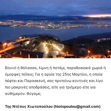
Βουνό ή θάλασσα, λίμνη ή ποτάμι, παραδοσιακά χωριά ή
όμορφες πόλεις; Για η αργία της 25ης Μαρτίου, η οποία
πέφτει και Παρασκευή, σας προτείνω κοντινές και λίγο
πιο μακρινές αποδράσεις, είτε για τριήμερο είτε για
αυθημερόν. Φύγαμε;
Της Ντέπυς Χιωτοπούλου (hiotopoulou@gmail.com)