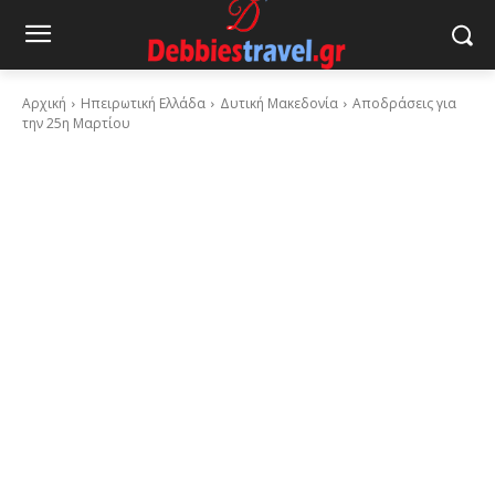
Αρχική
Ηπειρωτική Ελλάδα
Δυτική Μακεδονία
Αποδράσεις για
την 25η Μαρτίου