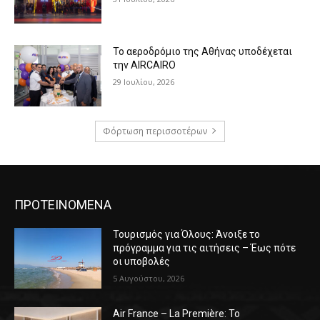
Το αεροδρόμιο της Αθήνας υποδέχεται
την AIRCAIRO
29 Ιουλίου, 2026
Φόρτωση περισσοτέρων
ΠΡΟΤΕΙΝΟΜΕΝΑ
Τουρισμός για Όλους: Άνοιξε το
πρόγραμμα για τις αιτήσεις – Έως πότε
οι υποβολές
5 Αυγούστου, 2026
Air France – La Première: Το