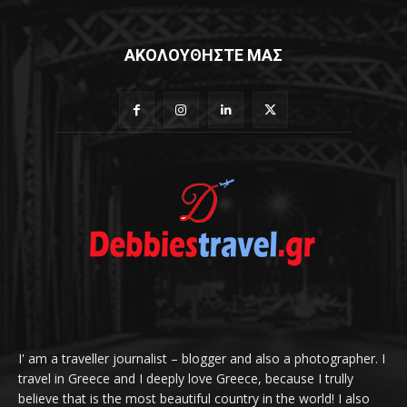
ΑΚΟΛΟΥΘΗΣΤΕ ΜΑΣ
I' am a traveller journalist – blogger and also a photographer. I
travel in Greece and I deeply love Greece, because I trully
believe that is the most beautiful country in the world! I also