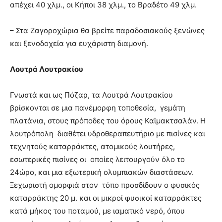
απέχει 40 χλμ., οι Κήποι 38 χλμ., το Βραδέτο 49 χλμ.
– Στα Ζαγοροχώρια θα βρείτε παραδοσιακούς ξενώνες
και ξενοδοχεία για ευχάριστη διαμονή.
Λουτρά Λουτρακίου
Γνωστά και ως Πόζαρ, τα Λουτρά Λουτρακίου
βρίσκονται σε μια πανέμορφη τοποθεσία, γεμάτη
πλατάνια, στους πρόποδες του όρους Καϊμακτσαλάν. Η
λουτρόπολη διαθέτει υδροθεραπευτήριο με πισίνες και
τεχνητούς καταρράκτες, ατομικούς λουτήρες,
εσωτερικές πισίνες οι οποίες λειτουργούν όλο το
24ώρο, και μια εξωτερική ολυμπιακών διαστάσεων.
Ξεχωριστή ομορφιά στον τόπο προσδίδουν ο φυσικός
καταρράκτης 20 μ. και οι μικροί φυσικοί καταρράκτες
κατά μήκος του ποταμού, με ιαματικό νερό, όπου