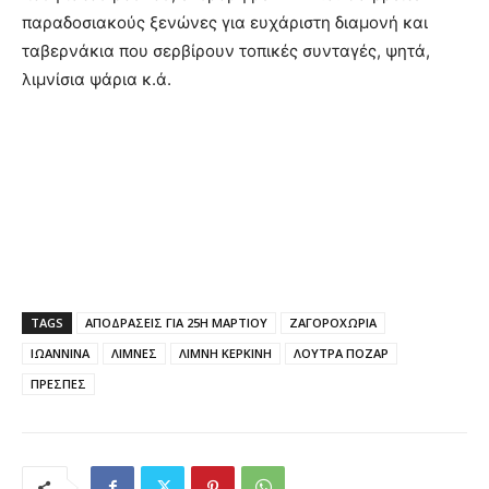
παραδοσιακούς ξενώνες για ευχάριστη διαμονή και
ταβερνάκια που σερβίρουν τοπικές συνταγές, ψητά,
λιμνίσια ψάρια κ.ά.
TAGS
ΑΠΟΔΡΑΣΕΙΣ ΓΙΑ 25Η ΜΑΡΤΙΟΥ
ΖΑΓΟΡΟΧΩΡΙΑ
ΙΩΑΝΝΙΝΑ
ΛΙΜΝΕΣ
ΛΙΜΝΗ ΚΕΡΚΙΝΗ
ΛΟΥΤΡΑ ΠΟΖΑΡ
ΠΡΕΣΠΕΣ