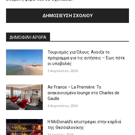
Alternative:
ΔΗΜΟΦΙΛΗ ΑΡΘΡΑ
Τουρισμός για Όλους: Άνοιξε το
πρόγραμμα για τις αιτήσεις – Έως πότε
οι υποβολές
5 Αυγούστου, 2026
Air France – La Première: Το
ανακαινισμένο lounge στο Charles de
Gaulle
4 Αυγούστου, 2026
Η McDonald’s επιστρέφει στην καρδιά
της Θεσσαλονίκης
31 Ιουλίου, 2026