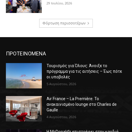
29 Ιουλίου, 2026
Φόρτωση περισσοτέρων
ΠΡΟΤΕΙΝΟΜΕΝΑ
Τουρισμός για Όλους: Άνοιξε το
πρόγραμμα για τις αιτήσεις – Έως πότε
οι υποβολές
5 Αυγούστου, 2026
Air France – La Première: Το
ανακαινισμένο lounge στο Charles de
Gaulle
4 Αυγούστου, 2026
Η McDonald’s επιστρέφει στην καρδιά