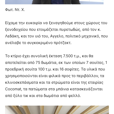
Φωτ. Ντ. Χ.
Είχαμε την ευκαιρία να ξεναγηθούμε στους χώρους του
ξενοδοχείου που ετοιμάζεται πυρετωδώς, από τον κ.
Λεδάκη, και τον υιό του, Αγγελο, πολιτικό μηχανικό, που
ανέλαβε το συγκεκριμένο πρότζεκτ.
Το κτίριο έχει συνολική έκταση 7.500 τ.μ., και θα
αποτελείται από 75 δωμάτια, εκ των οποίων 7 σουίτες, 1
προεδρική σουίτα 100 τ.μ. και 16 σοφίτες. Τα υλικά που
χρησιμοποιούνται είναι φιλικά προς το περιβάλλον, τα
κλινοσκεπάσματα και τα στρώματα είναι της εταιρίας
Cocomat, τα πατώματα στα μπάνια κατασκευάζονται
από ξύλο τικ και στα δωμάτια από φελλό.