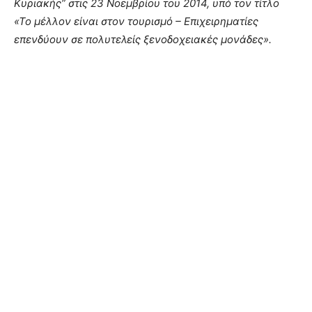
Κυριακής” στις 23 Νοεμβρίου του 2014, υπό τον τίτλο
«Το μέλλον είναι στον τουρισμό – Επιχειρηματίες
επενδύουν σε πολυτελείς ξενοδοχειακές μονάδες».