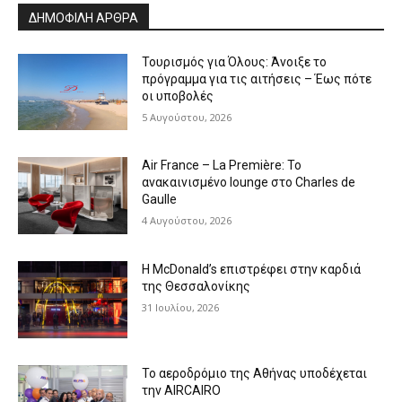
ΔΗΜΟΦΙΛΗ ΑΡΘΡΑ
Τουρισμός για Όλους: Άνοιξε το
πρόγραμμα για τις αιτήσεις – Έως πότε
οι υποβολές
5 Αυγούστου, 2026
Air France – La Première: Το
ανακαινισμένο lounge στο Charles de
Gaulle
4 Αυγούστου, 2026
Η McDonald’s επιστρέφει στην καρδιά
της Θεσσαλονίκης
31 Ιουλίου, 2026
Το αεροδρόμιο της Αθήνας υποδέχεται
την AIRCAIRO