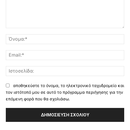
Σχόλιο:
Όν
Ema
Ισ
αποθηκεύστε το όνομα, το ηλεκτρονικό ταχυδρομείο και
τον ιστότοπό μου σε αυτό το πρόγραμμα περιήγησης για την
επόμενη φορά που θα σχολιάσω.
Alternative: