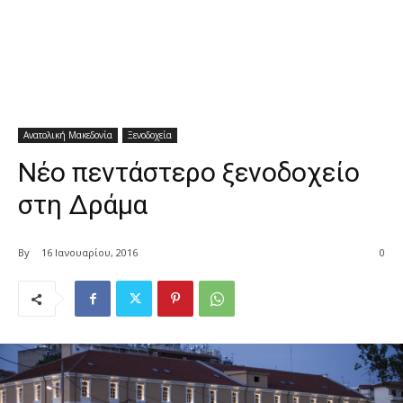
Ανατολική Μακεδονία
Ξενοδοχεία
Νέο πεντάστερο ξενοδοχείο
στη Δράμα
By
16 Ιανουαρίου, 2016
0