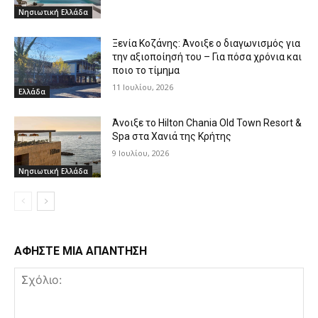
Νησιωτική Ελλάδα
Ξενία Κοζάνης: Άνοιξε ο διαγωνισμός για
την αξιοποίησή του – Για πόσα χρόνια και
ποιο το τίμημα
11 Ιουλίου, 2026
Ελλάδα
Άνοιξε το Hilton Chania Old Town Resort &
Spa στα Χανιά της Κρήτης
9 Ιουλίου, 2026
Νησιωτική Ελλάδα
ΑΦΗΣΤΕ ΜΙΑ ΑΠΑΝΤΗΣΗ