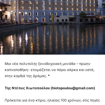
Μια νέα πολυτελής ξενοδοχειακή μονάδα – πρώην
καπναποθήκη- ετοιμάζεται να πάρει σάρκα και οστά,
στην καρδιά της Δράμας.
*
Της Ντέπυς Χιωτοπούλου (
hiotopoulou@
gmail.
com)
Πρόκειται για ένα κτίριο, ηλικίας 100 χρόνων, στις πηγές