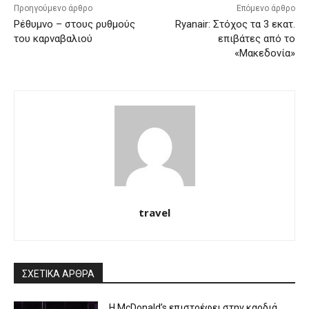
Προηγούμενο άρθρο
Επόμενο άρθρο
Ρέθυμνο – στους ρυθμούς
Ryanair: Στόχος τα 3 εκατ.
του καρναβαλιού
επιβάτες από το
«Μακεδονία»
travel
ΣΧΕΤΙΚΑ ΑΡΘΡΑ
Η McDonald’s επιστρέφει στην καρδιά