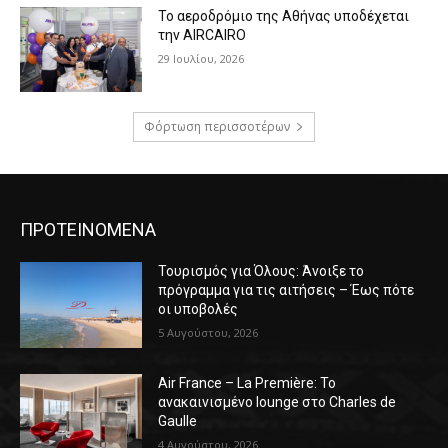
Το αεροδρόμιο της Αθήνας υποδέχεται
την AIRCAIRO
29 Ιουλίου, 2026
Φόρτωση περισσοτέρων
ΠΡΟΤΕΙΝΟΜΕΝΑ
Τουρισμός για Όλους: Άνοιξε το
πρόγραμμα για τις αιτήσεις – Έως πότε
οι υποβολές
5 Αυγούστου, 2026
Air France – La Première: Το
ανακαινισμένο lounge στο Charles de
Gaulle
4 Αυγούστου, 2026