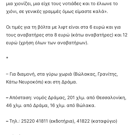
μια χιονίζει, μια είχε τους νοτιάδες και το έλιωνε το
χιόνι, σε γενικές γραμμές όμως είμαστε καλά».
Οι τιμές για τη βόλτα με λιφτ είναι στα 6 ευρώ και για
τους αναβατήρες στα 8 ευρώ (κάτω αναβατήρες) και 12
ευρώ (χρήση όλων των αναβατήρων).
*
– Για διαμονή, στα γύρω χωριά (Βώλακας, Γρανίτης,
Κάτω Νευροκόπι) και στη Δράμα.
–
Απόσταση: νομός Δράμας, 201 χλμ. από Θεσσαλονίκη,
46 χλμ. από Δράμα, 16 χλμ. από Βώλακα.
–
Τηλ.: 25220 41811 (εκδοτήρια), 41822 (καταφύγιο)