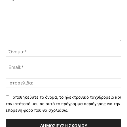
Σχόλιο:
Όν
Ema
Ισ
αποθηκεύστε το όνομα, το ηλεκτρονικό ταχυδρομείο και
τον ιστότοπό μου σε αυτό το πρόγραμμα περιήγησης για την
επόμενη φορά που θα σχολιάσω.