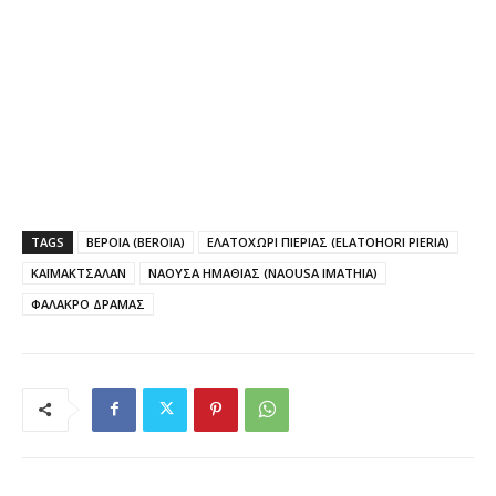
TAGS
ΒΕΡΟΙΑ (BEROIA)
ΕΛΑΤΟΧΩΡΙ ΠΙΕΡΙΑΣ (ELATOHORI PIERIA)
ΚΑΪΜΑΚΤΣΑΛΑΝ
ΝΑΟΥΣΑ ΗΜΑΘΙΑΣ (NAOUSA IMATHIA)
ΦΑΛΑΚΡΟ ΔΡΑΜΑΣ