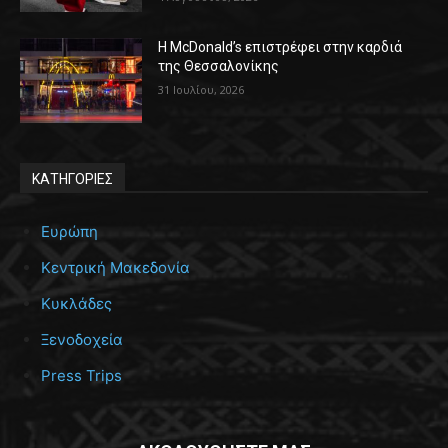
Η McDonald’s επιστρέφει στην καρδιά
της Θεσσαλονίκης
31 Ιουλίου, 2026
ΚΑΤΗΓΟΡΙΕΣ
Ευρώπη
Κεντρική Μακεδονία
Κυκλάδες
Ξενοδοχεία
Press Trips