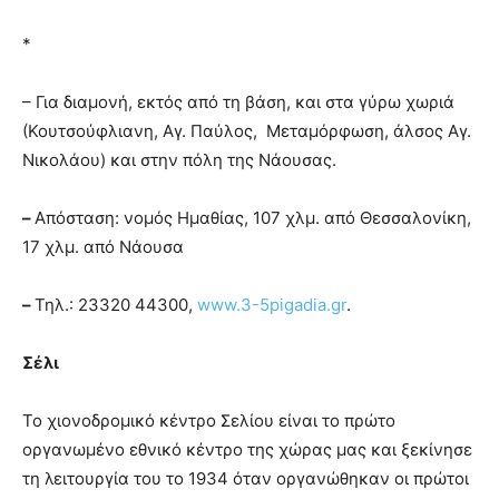
*
– Για διαμονή, εκτός από τη βάση, και στα γύρω χωριά
(Κουτσούφλιανη, Αγ. Παύλος, Μεταμόρφωση, άλσος Αγ.
Νικολάου) και στην πόλη της Νάουσας.
–
Απόσταση: νομός Ημαθίας, 107 χλμ. από Θεσσαλονίκη,
17 χλμ. από Νάουσα
–
Τηλ.: 23320 44300,
www.3-5pigadia.gr
.
Σέλι
Το χιονοδρομικό κέντρο Σελίου είναι το πρώτο
οργανωμένο εθνικό κέντρο της χώρας μας και ξεκίνησε
τη λειτουργία του το 1934 όταν οργανώθηκαν οι πρώτοι