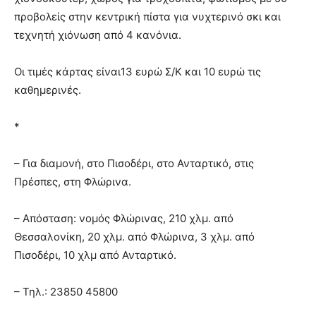
προβολείς στην κεντρική πίστα για νυχτερινό σκι και
τεχνητή χιόνωση από 4 κανόνια.
Οι τιμές κάρτας είναι13 ευρώ Σ/Κ και 10 ευρώ τις
καθημερινές.
*
– Για διαμονή, στο Πισοδέρι, στο Ανταρτικό, στις
Πρέσπες, στη Φλώρινα.
– Απόσταση: νομός Φλώρινας, 210 χλμ. από
Θεσσαλονίκη, 20 χλμ. από Φλώρινα, 3 χλμ. από
Πισοδέρι, 10 χλμ από Ανταρτικό.
– Τηλ.: 23850 45800