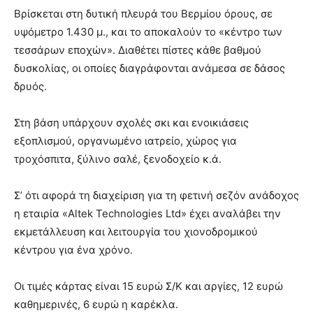
Βρίσκεται στη δυτική πλευρά του Βερμίου όρους, σε
υψόμετρο 1.430 μ., και το αποκαλούν το «κέντρο των
τεσσάρων εποχών». Διαθέτει πίστες κάθε βαθμού
δυσκολίας, οι οποίες διαγράφονται ανάμεσα σε δάσος
δρυός.
Στη βάση υπάρχουν σχολές σκι και ενοικιάσεις
εξοπλισμού, οργανωμένο ιατρείο, χώρος για
τροχόσπιτα, ξύλινο σαλέ, ξενοδοχείο κ.ά.
Σ’ ότι αφορά τη διαχείριση για τη φετινή σεζόν ανάδοχος
η εταιρία «Altek Technologies Ltd» έχει αναλάβει την
εκμετάλλευση και λειτουργία του χιονοδρομικού
κέντρου για ένα χρόνο.
Οι τιμές κάρτας είναι 15 ευρώ Σ/Κ και αργίες, 12 ευρώ
καθημερινές, 6 ευρώ η καρέκλα.