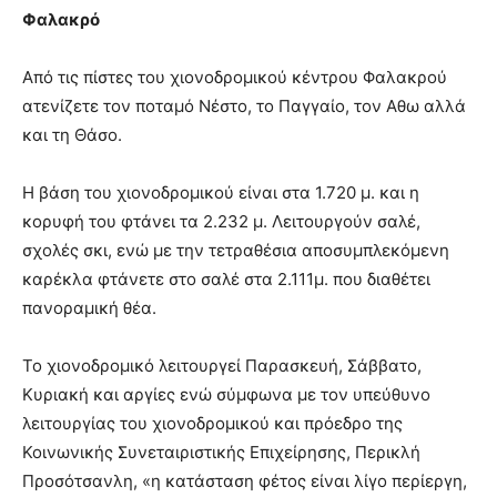
Φαλακρό
Από τις πίστες του χιονοδρομικού κέντρου Φαλακρού
ατενίζετε τον ποταμό Νέστο, το Παγγαίο, τον Αθω αλλά
και τη Θάσο.
Η βάση του χιονοδρομικού είναι στα 1.720 μ. και η
κορυφή του φτάνει τα 2.232 μ. Λειτουργούν σαλέ,
σχολές σκι, ενώ με την τετραθέσια αποσυμπλεκόμενη
καρέκλα φτάνετε στο σαλέ στα 2.111μ. που διαθέτει
πανοραμική θέα.
Το χιονοδρομικό λειτουργεί Παρασκευή, Σάββατο,
Κυριακή και αργίες ενώ σύμφωνα με τον υπεύθυνο
λειτουργίας του χιονοδρομικού και πρόεδρο της
Κοινωνικής Συνεταιριστικής Επιχείρησης, Περικλή
Προσότσανλη, «η κατάσταση φέτος είναι λίγο περίεργη,