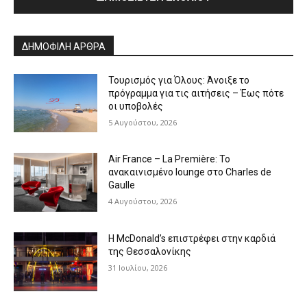
Alternative:
ΔΗΜΟΦΙΛΗ ΑΡΘΡΑ
Τουρισμός για Όλους: Άνοιξε το
πρόγραμμα για τις αιτήσεις – Έως πότε
οι υποβολές
5 Αυγούστου, 2026
Air France – La Première: Το
ανακαινισμένο lounge στο Charles de
Gaulle
4 Αυγούστου, 2026
Η McDonald’s επιστρέφει στην καρδιά
της Θεσσαλονίκης
31 Ιουλίου, 2026