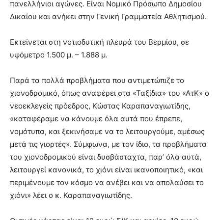
πανελλήνιοι αγώνες. Είναι Νομικό Πρόσωπο Δημοσίου
Δικαίου και ανήκει στην Γενική Γραμματεία Αθλητισμού.
Εκτείνεται στη νοτιοδυτική πλευρά του Βερμίου, σε
υψόμετρο 1.500 μ. – 1.888 μ.
Παρά τα πολλά προβλήματα που αντιμετώπιζε το
χιονοδρομικό, όπως αναφέρει στα «Ταξίδια» του «ΑτΚ» ο
νεοεκλεγείς πρόεδρος, Κώστας Καραπαναγιωτίδης,
«καταφέραμε να κάνουμε όλα αυτά που έπρεπε,
νομότυπα, και ξεκινήσαμε να το λειτουργούμε, αμέσως
μετά τις γιορτές». Σύμφωνα, με τον ίδιο, τα προβλήματα
του χιονοδρομικού είναι δυσβάσταχτα, παρ’ όλα αυτά,
λειτουργεί κανονικά, το χιόνι είναι ικανοποιητικό, «και
περιμένουμε τον κόσμο να ανέβει και να απολαύσει το
χιόνι» λέει ο κ. Καραπαναγιωτίδης.