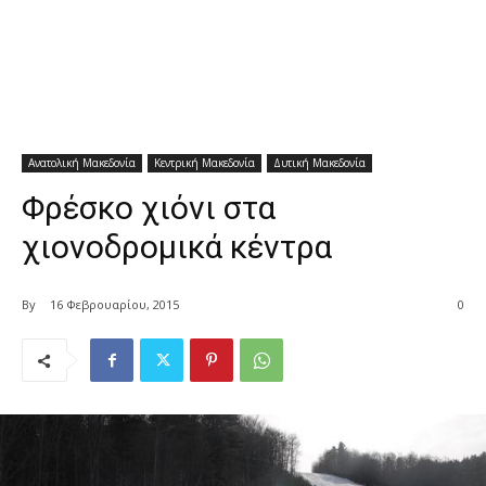
Ανατολική Μακεδονία
Κεντρική Μακεδονία
Δυτική Μακεδονία
Φρέσκο χιόνι στα
χιονοδρομικά κέντρα
By
16 Φεβρουαρίου, 2015
0