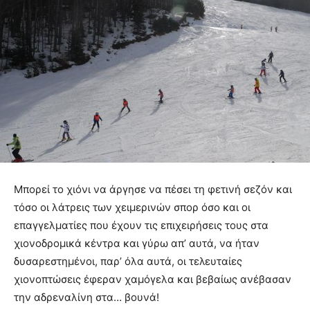
Μπορεί το χιόνι να άργησε να πέσει τη φετινή σεζόν και
τόσο οι λάτρεις των χειμερινών σπορ όσο και οι
επαγγελματίες που έχουν τις επιχειρήσεις τους στα
χιονοδρομικά κέντρα και γύρω απ’ αυτά, να ήταν
δυσαρεστημένοι, παρ’ όλα αυτά, οι τελευταίες
χιονοπτώσεις έφεραν χαμόγελα και βεβαίως ανέβασαν
την αδρεναλίνη στα… βουνά!