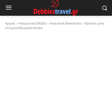
Αρχική
Ηπειρωτική Ελλάδα
Ανατολική Μακεδονία
Φρέσκο χιόνι
στα χιονοδρομικά κέντρα