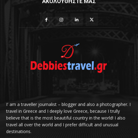
ΑΚΟΛΟΥΘΗΣΤΕ ΜΑΣ
I' am a traveller journalist – blogger and also a photographer. I
travel in Greece and I deeply love Greece, because I trully
believe that is the most beautiful country in the world! I also
travel all over the world and I prefer difficult and unusual
destinations.