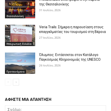
της Θεσσαλονίκης
31 Ιουλίου, 2026
Θεσσαλονίκη
Veria Trails: Σήμερα η παρουσίαση στους
επαγγελματίες του τουρισμού στη Βέροια
27 Ιουλίου, 2026
Ηπειρωτική Ελλάδα
Όλυμπος: Εντάσσεται στον Κατάλογο
Παγκόσμιας Κληρονομιάς της UNESCO
26 Ιουλίου, 2026
Προτεινόμενα
ΑΦΗΣΤΕ ΜΙΑ ΑΠΑΝΤΗΣΗ