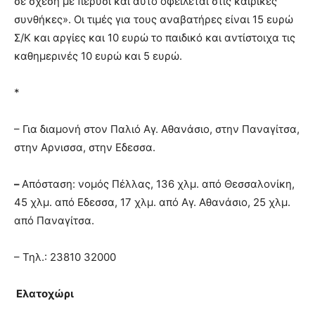
σε σχέση με πέρυσι και αυτό οφείλεται στις καιρικές
συνθήκες». Οι τιμές για τους αναβατήρες είναι 15 ευρώ
Σ/Κ και αργίες και 10 ευρώ το παιδικό και αντίστοιχα τις
καθημερινές 10 ευρώ και 5 ευρώ.
*
– Για διαμονή στον Παλιό Αγ. Αθανάσιο, στην Παναγίτσα,
στην Αρνισσα, στην Εδεσσα.
–
Απόσταση: νομός Πέλλας, 136 χλμ. από Θεσσαλονίκη,
45 χλμ. από Εδεσσα, 17 χλμ. από Αγ. Αθανάσιο, 25 χλμ.
από Παναγίτσα.
– Τηλ.: 23810 32000
Ελατοχώρι