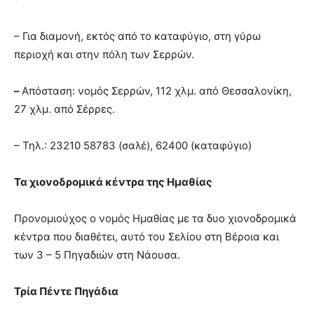
– Για διαμονή, εκτός από το καταφύγιο, στη γύρω
περιοχή και στην πόλη των Σερρών.
–
Απόσταση: νομός Σερρών, 112 χλμ. από Θεσσαλονίκη,
27 χλμ. από Σέρρες.
– Τηλ.: 23210 58783 (σαλέ), 62400 (καταφύγιο)
Τα χιονοδρομικά κέντρα της Ημαθίας
Προνομιούχος ο νομός Ημαθίας με τα δυο χιονοδρομικά
κέντρα που διαθέτει, αυτό του Σελίου στη Βέροια και
των 3 – 5 Πηγαδιών στη Νάουσα.
Τρία Πέντε Πηγάδια