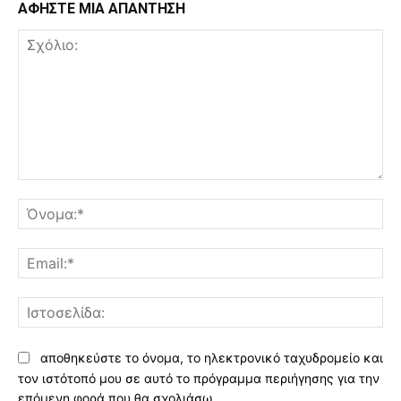
ΑΦΗΣΤΕ ΜΙΑ ΑΠΑΝΤΗΣΗ
Σχόλιο:
Όν
Ema
Ισ
αποθηκεύστε το όνομα, το ηλεκτρονικό ταχυδρομείο και
τον ιστότοπό μου σε αυτό το πρόγραμμα περιήγησης για την
επόμενη φορά που θα σχολιάσω.