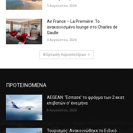
5 Αυγούστου, 2026
Air France – La Première: Το
ανακαινισμένο lounge στο Charles de
Gaulle
4 Αυγούστου, 2026
Φόρτωση περισσοτέρων
ΠΡΟΤΕΙΝΟΜΕΝΑ
AEGEAN: ‘Έσπασε’ το φράγμα των 2 εκατ.
επιβατών σ’ ένα μήνα
8 Αυγούστου, 2026
Τουρισμός: Ανακοινώθηκε το Ειδικό