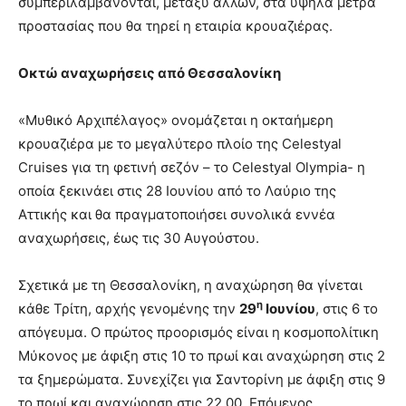
συμπεριλαμβάνονται, μεταξύ άλλων, στα υψηλά μέτρα
προστασίας που θα τηρεί η εταιρία κρουαζιέρας.
Οκτώ αναχωρήσεις από Θεσσαλονίκη
«Μυθικό Αρχιπέλαγος» ονομάζεται η οκταήμερη
κρουαζιέρα με το μεγαλύτερο πλοίο της Celestyal
Cruises για τη φετινή σεζόν – το Celestyal Olympia- η
οποία ξεκινάει στις 28 Ιουνίου από το Λαύριο της
Αττικής και θα πραγματοποιήσει συνολικά εννέα
αναχωρήσεις, έως τις 30 Αυγούστου.
Σχετικά με τη Θεσσαλονίκη, η αναχώρηση θα γίνεται
η
κάθε Τρίτη, αρχής γενομένης την
29
Ιουνίου
, στις 6 το
απόγευμα. Ο πρώτος προορισμός είναι η κοσμοπολίτικη
Μύκονος με άφιξη στις 10 το πρωί και αναχώρηση στις 2
τα ξημερώματα. Συνεχίζει για Σαντορίνη με άφιξη στις 9
το πρωί και αναχώρηση στις 22.00. Επόμενος