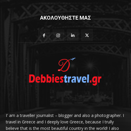
ΑΚΟΛΟΥΘΗΣΤΕ ΜΑΣ
I' am a traveller journalist – blogger and also a photographer. I
travel in Greece and I deeply love Greece, because I trully
believe that is the most beautiful country in the world! I also