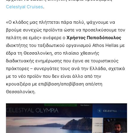
Celestyal Cruises
.
«Ο κλάδος μας πλήττεται πάρα πολύ, ψάχνουμε να
βρούμε συνεχώς προϊόντα ώστε να προσελκύσουμε τον
πελάτη σε εμάς» ανέφερε ο
Χρήστος Παπαδόπουλος
ιδιοκτήτης του ταξιδιωτικού οργανισμού Athos Hellas με
έδρα τη Θεσσαλονίκη, στο πλαίσιο χθεσινής
διαδικτυακής ενημέρωσης που έγινε σε τουριστικούς
πράκτορες – συνεργάτες τους ανά την Ελλάδα, σχετικά
με το νέο προϊόν που δεν είναι άλλο από την
κρουαζιέρα με επιβίβαση/αποβίβαση από/στη
Θεσσαλονίκη.