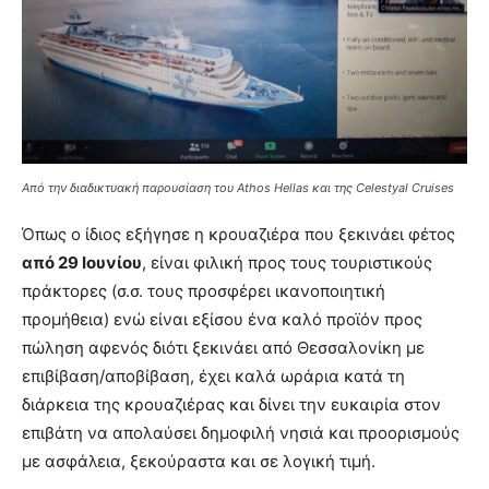
Από την διαδικτυακή παρουσίαση του Athos Hellas και της Celestyal Cruises
Όπως ο ίδιος εξήγησε η κρουαζιέρα που ξεκινάει φέτος
από 29 Ιουνίου
, είναι φιλική προς τους τουριστικούς
πράκτορες (σ.σ. τους προσφέρει ικανοποιητική
προμήθεια) ενώ είναι εξίσου ένα καλό προϊόν προς
πώληση αφενός διότι ξεκινάει από Θεσσαλονίκη με
επιβίβαση/αποβίβαση, έχει καλά ωράρια κατά τη
διάρκεια της κρουαζιέρας και δίνει την ευκαιρία στον
επιβάτη να απολαύσει δημοφιλή νησιά και προορισμούς
με ασφάλεια, ξεκούραστα και σε λογική τιμή.