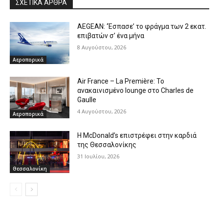
ΣΧΕΤΙΚΑ ΑΡΘΡΑ
AEGEAN: ‘Έσπασε’ το φράγμα των 2 εκατ.
επιβατών σ’ ένα μήνα
8 Αυγούστου, 2026
Αεροπορικά
Air France – La Première: Το
ανακαινισμένο lounge στο Charles de
Gaulle
4 Αυγούστου, 2026
Αεροπορικά
Η McDonald’s επιστρέφει στην καρδιά
της Θεσσαλονίκης
31 Ιουλίου, 2026
Θεσσαλονίκη