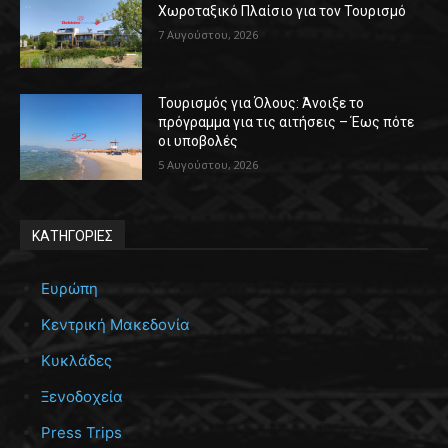
Χωροταξικό Πλαίσιο για τον Τουρισμό
7 Αυγούστου, 2026
Τουρισμός για Όλους: Άνοιξε το
πρόγραμμα για τις αιτήσεις – Έως πότε
οι υποβολές
5 Αυγούστου, 2026
ΚΑΤΗΓΟΡΙΕΣ
Ευρώπη
Κεντρική Μακεδονία
Κυκλάδες
Ξενοδοχεία
Press Trips