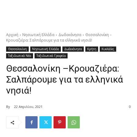
Αρχική
Νησιωτική Ελλάδα
Δωδεκάνησα
Θεσσαλονίκη –
Κρουαζιέρα: Σαλπάρουμε για τα ελληνικά νησιά!
Θεσσαλονίκη
Νησιωτική Ελλάδα
Δωδεκάνησα
Κρήτη
Κυκλάδες
Ταξιδιωτικά Νέα
Ταξιδιωτικά Γραφεία
Θεσσαλονίκη –Κρουαζιέρα:
Σαλπάρουμε για τα ελληνικά
νησιά!
By
22 Απριλίου, 2021
0