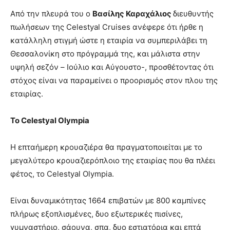
Από την πλευρά του ο
Βασίλης Καραχάλιος
διευθυντής
πωλήσεων της Celestyal Cruises ανέφερε ότι ήρθε η
κατάλληλη στιγμή ώστε η εταιρία να συμπεριλάβει τη
Θεσσαλονίκη στο πρόγραμμά της, και μάλιστα στην
υψηλή σεζόν – Ιούλιο και Αύγουστο-, προσθέτοντας ότι
στόχος είναι να παραμείνει ο προορισμός στον πλου της
εταιρίας.
Το
Celestyal
Olympia
Η επταήμερη κρουαζιέρα θα πραγματοποιείται με το
μεγαλύτερο κρουαζιερόπλοιο της εταιρίας που θα πλέει
φέτος, το Celestyal Olympia.
Είναι δυναμικότητας 1664 επιβατών με 800 καμπίνες
πλήρως εξοπλισμένες, δυο εξωτερικές πισίνες,
γυμναστήριο, σάουνα, σπα, δυο εστιατόρια και επτά