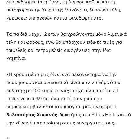
δύο εκδρομές (στη Ρόδο, τη Λεμεσό καθώς και τη
μεταφορά στην Χώρα της Μυκόνου), λιμενικά τέλη,
χρεώσεις υπηρεσιών και τα φιλοδωρήματα.
Τα παιδιά μέχρι 12 ετών θα χρεώνονται μόνο λιμενικά
τέλη και φόρους, ενώ θα υπάρχουν ειδικές τιμές για
τριμελείς και τετραμελείς οικογένειες στην ίδια
καμπίνα.
«Η κρουαζιέρα μας δίνει ένα πλεονέκτημα να την
πουλήσουμε και ουσιαστικά είναι σαν να λέμε ότι ο
πελάτης με 100 ευρώ τη νύχτα έχει ένα πακέτο all
inclusive και βλέπει όλα αυτά τα νησιά που
συμπεριλαμβάνονται στο πρόγραμμα» ανέφερε ο
Βελισσάριος Χωρινός
ιδιοκτήτης του Athos Hellas κατά
την χθεσινή παρουσίαση στους συνεργάτες τους.
*