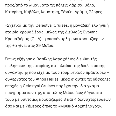
προς/από το λιμάνι από τις πόλεις Λάρισα, Βόλο,
Κατερίνη, Καβάλα, Κομοτηνή, Ξάνθη, Δράμα, Σέρρες.
-Σχετικά με την Celestyal Cruises, η μοναδική ελληνική
εταιρία κρουαζιέρας, μέλος της Διεθνούς Ένωσης
Κρουαζιέρας (CLIA), η επανέναρξη των κρουαζιέρων
της θα γίνει στις 29 Μαΐου.
Όπως εξήγησε ο Βασίλης Καραχάλιος διευθυντής
πωλήσεων της εταιρίας, στο πλαίσιο της διαδικτυακής
συνάντησης που είχε με τους τουριστικούς πράκτορες –
συνεργάτες του Athos Hellas, μέσα σ’ αυτές τις δύσκολες
εποχές η Celestyal Cruises παρέχει την ίδια γκάμα
προγραμμάτων της, από τέλος Μαΐου έως Αύγουστο
τόσο με σύντομες κρουαζιέρες 3 και 4 διανυχτερεύσεων
όσο και με 7ήμερες όπως το «Μυθικό Αρχιπέλαγος».