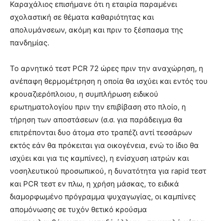
Καραχάλιος επισήμανε ότι η εταιρία παραμένει
σχολαστική σε θέματα καθαριότητας και
απολυμάνσεων, ακόμη και πριν το ξέσπασμα της
πανδημίας.
Το αρνητικό τεστ PCR 72 ώρες πριν την αναχώρηση, η
ανέπαφη θερμομέτρηση η οποία θα ισχύει και εντός του
κρουαζιερόπλοιου, η συμπλήρωση ειδικού
ερωτηματολογίου πριν την επιβίβαση στο πλοίο, η
τήρηση των αποστάσεων (σ.σ. για παράδειγμα θα
επιτρέπονται δυο άτομα στο τραπέζι αντί τεσσάρων
εκτός εάν θα πρόκειται για οικογένεια, ενώ το ίδιο θα
ισχύει και για τις καμπίνες), η ενίσχυση ιατρών και
νοσηλευτικού προσωπικού, η δυνατότητα για rapid τεστ
και PCR τεστ εν πλω, η χρήση μάσκας, το ειδικά
διαμορφωμένο πρόγραμμα ψυχαγωγίας, οι καμπίνες
απομόνωσης σε τυχόν θετικό κρούσμα