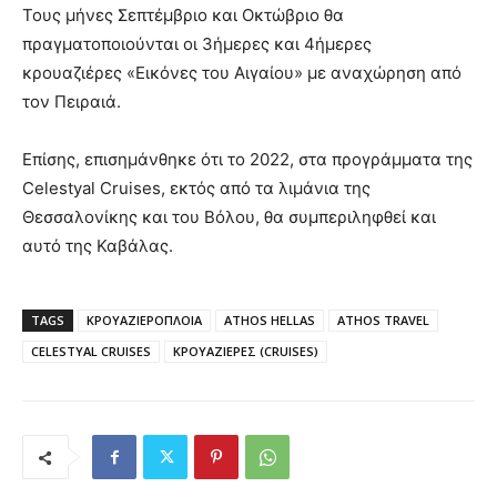
Τους μήνες Σεπτέμβριο και Οκτώβριο θα
πραγματοποιούνται οι 3ήμερες και 4ήμερες
κρουαζιέρες «Εικόνες του Αιγαίου» με αναχώρηση από
τον Πειραιά.
Επίσης, επισημάνθηκε ότι το 2022, στα προγράμματα της
Celestyal Cruises, εκτός από τα λιμάνια της
Θεσσαλονίκης και του Βόλου, θα συμπεριληφθεί και
αυτό της Καβάλας.
TAGS
ΚΡΟΥΑΖΙΕΡΟΠΛΟΙΑ
ATHOS HELLAS
ATHOS TRAVEL
CELESTYAL CRUISES
ΚΡΟΥΑΖΙΕΡΕΣ (CRUISES)