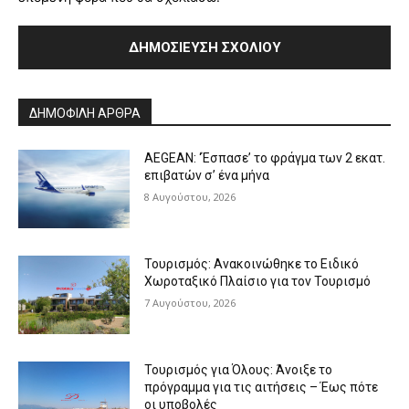
Alternative:
ΔΗΜΟΦΙΛΗ ΑΡΘΡΑ
AEGEAN: ‘Έσπασε’ το φράγμα των 2 εκατ.
επιβατών σ’ ένα μήνα
8 Αυγούστου, 2026
Τουρισμός: Ανακοινώθηκε το Ειδικό
Χωροταξικό Πλαίσιο για τον Τουρισμό
7 Αυγούστου, 2026
Τουρισμός για Όλους: Άνοιξε το
πρόγραμμα για τις αιτήσεις – Έως πότε
οι υποβολές