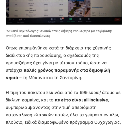
“Μυθικό Αρχιπέλαγος” ονομάζεται η 8ήμερη κρουαζιέρα με επιβίβαση/
αποβίβαση από Θεσσαλονίκη
Όπως επισημάνθηκε κατά τη διάρκεια της χθεσινής
διαδικτυακής παρουσίασης, ο σχεδιασμός της
κρουαζιέρας έχει γίνει με τέτοιον τρόπο, ώστε να
υπάρχει
πολύς χρόνος παραμονής στα δημοφιλή
νησιά
– τη Μύκονο και τη Σαντορίνη.
Η τιμή του πακέτου ξεκινάει από τα 699 ευρώ/ άτομο σε
δίκλινη καμπίνα, και το
πακέτο είναι all inclusive
,
συμπεριλαμβάνοντας στην τιμή απεριόριστη
κατανάλωση κλασικών ποτών, όλα τα γεύματα εν πλω,
πλούσιο, ειδικά διαμορφωμένο πρόγραμμα ψυχαγωγίας,