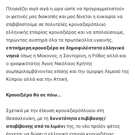
Πλησιάζει σιγά σιγά η ώρα ώστε να προγραμματιστούν
οι φετινές μας διακοπές και μας δίνεται η ευκαιρία να
επιβιβαστούμε σε πολυτελές κρουαζιερόπλοιο
ελληνικής εταιρίας κρουαζιέρας και να απολαύσουμε,
τηρώντας αυστηρά όλα τα πρωτόκολλα υγιεινής,
επταήμερη κρουαζιέρα σε δημοφιλέστατα ελληνικά
νησιά
όπως η Μύκονος, η Σαντορίνη, η Ρόδος αλλά και
ο γραφικότατος Άγιος Νικόλαος Κρήτης
συμπεριλαμβάνοντας επίσης και την όμορφη Λεμεσό της
Κύπρου αλλά και την Αττική.
Κρουαζιέρα θα σε πάω…
Σχετικά με την έλευση κρουαζιερόπλοιου στη
Θεσσαλονίκη, με τη
δυνατότητα επιβίβασης/
αποβίβασης από το λιμάνι
της, το νέο προϊόν φέτος
έρχεται να δώσει η ελληνική εταιρία κρουαζιέρας