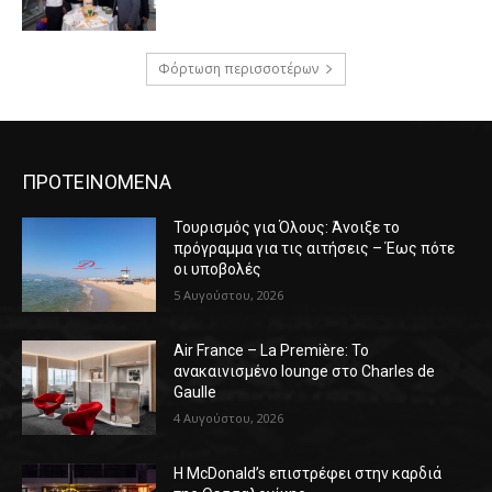
Φόρτωση περισσοτέρων
ΠΡΟΤΕΙΝΟΜΕΝΑ
Τουρισμός για Όλους: Άνοιξε το
πρόγραμμα για τις αιτήσεις – Έως πότε
οι υποβολές
5 Αυγούστου, 2026
Air France – La Première: Το
ανακαινισμένο lounge στο Charles de
Gaulle
4 Αυγούστου, 2026
Η McDonald’s επιστρέφει στην καρδιά