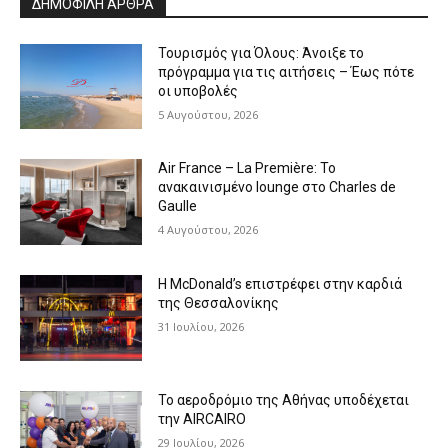
ΔΗΜΟΦΙΛΗ ΑΡΘΡΑ
Τουρισμός για Όλους: Άνοιξε το
πρόγραμμα για τις αιτήσεις – Έως πότε
οι υποβολές
5 Αυγούστου, 2026
Air France – La Première: Το
ανακαινισμένο lounge στο Charles de
Gaulle
4 Αυγούστου, 2026
Η McDonald’s επιστρέφει στην καρδιά
της Θεσσαλονίκης
31 Ιουλίου, 2026
Το αεροδρόμιο της Αθήνας υποδέχεται
την AIRCAIRO
29 Ιουλίου, 2026