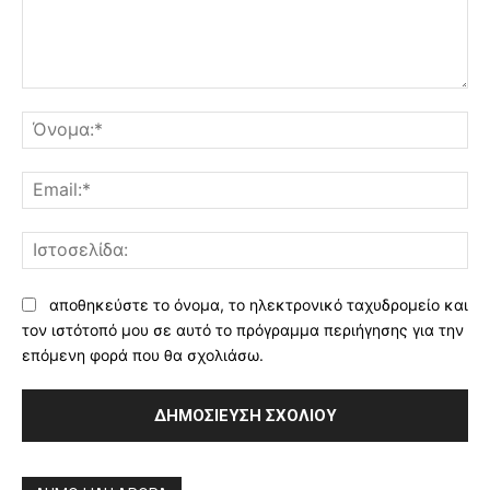
Σχόλιο:
Όν
Ema
Ισ
αποθηκεύστε το όνομα, το ηλεκτρονικό ταχυδρομείο και
τον ιστότοπό μου σε αυτό το πρόγραμμα περιήγησης για την
επόμενη φορά που θα σχολιάσω.
Alternative: