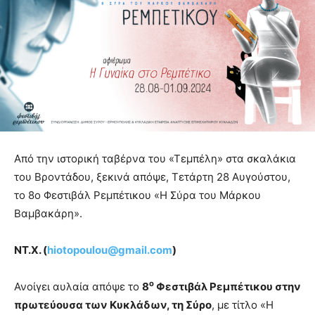
Από την ιστορική ταβέρνα του «Τεμπέλη» στα σκαλάκια
του Βροντάδου, ξεκινά απόψε, Τετάρτη 28 Αυγούστου,
το 8ο Φεστιβάλ Ρεμπέτικου «Η Σύρα του Μάρκου
Βαμβακάρη».
ΝΤ.Χ. (
hiotopoulou@gmail.com
)
ο
Ανοίγει αυλαία απόψε το
8
Φεστιβάλ Ρεμπέτικου στην
πρωτεύουσα των Κυκλάδων, τη Σύρο
, με τίτλο «Η