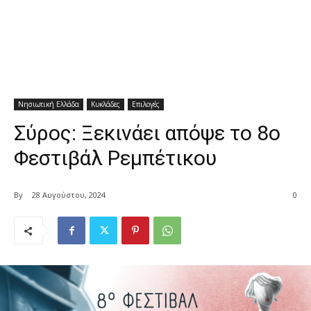
Νησιωτική Ελλάδα
Κυκλάδες
Επιλογές
Σύρος: Ξεκινάει απόψε το 8ο
Φεστιβάλ Ρεμπέτικου
By
28 Αυγούστου, 2024
0