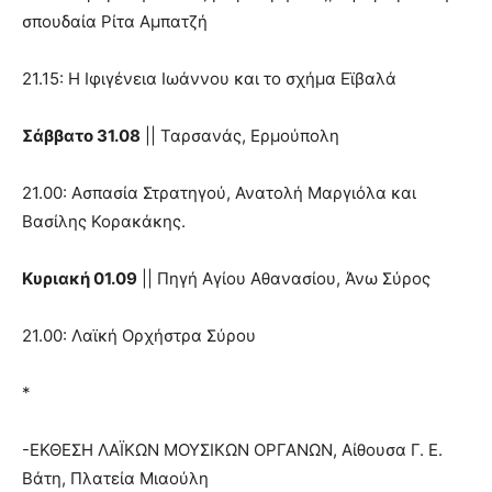
σπουδαία Ρίτα Αμπατζή
21.15: Η Ιφιγένεια Ιωάννου και το σχήμα Εϊβαλά
Σάββατο 31.08
|| Ταρσανάς, Ερμούπολη
21.00: Ασπασία Στρατηγού, Ανατολή Μαργιόλα και
Βασίλης Κορακάκης.
Κυριακή 01.09
|| Πηγή Αγίου Αθανασίου, Άνω Σύρος
21.00: Λαϊκή Ορχήστρα Σύρου
*
-ΕΚΘΕΣΗ ΛΑΪΚΩΝ ΜΟΥΣΙΚΩΝ ΟΡΓΑΝΩΝ, Αίθουσα Γ. Ε.
Βάτη, Πλατεία Μιαούλη