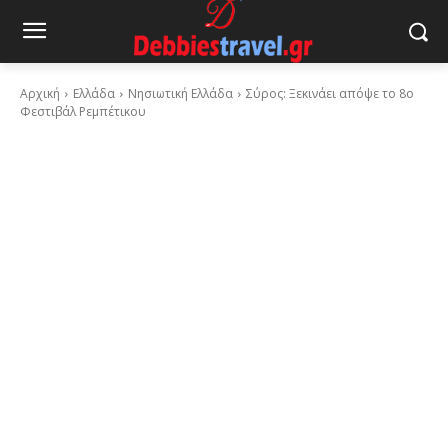
Αρχική
Ελλάδα
Νησιωτική Ελλάδα
Σύρος: Ξεκινάει απόψε το 8ο
Φεστιβάλ Ρεμπέτικου