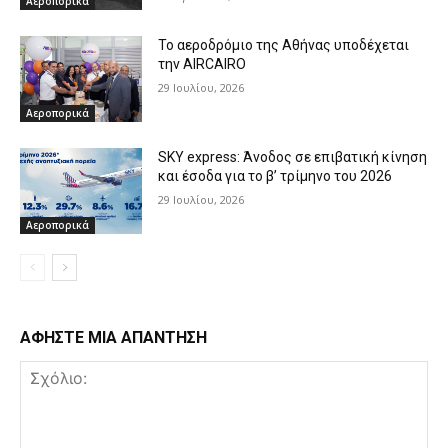
Αεροπορικά
Το αεροδρόμιο της Αθήνας υποδέχεται
την AIRCAIRO
29 Ιουλίου, 2026
Αεροπορικά
SKY express: Άνοδος σε επιβατική κίνηση
και έσοδα για το β’ τρίμηνο του 2026
29 Ιουλίου, 2026
Αεροπορικά
ΑΦΗΣΤΕ ΜΙΑ ΑΠΑΝΤΗΣΗ