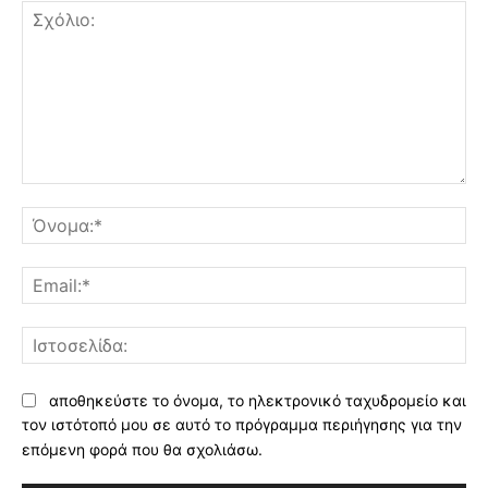
Σχόλιο:
Όν
Ema
Ισ
αποθηκεύστε το όνομα, το ηλεκτρονικό ταχυδρομείο και
τον ιστότοπό μου σε αυτό το πρόγραμμα περιήγησης για την
επόμενη φορά που θα σχολιάσω.