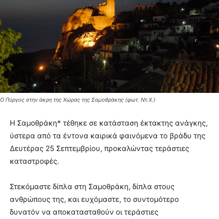
Ο Πύργος στην άκρη της Χώρας της Σαμοθράκης (φωτ. Ντ.Χ.)
Η Σαμοθράκη* τέθηκε σε κατάσταση έκτακτης ανάγκης,
ύστερα από τα έντονα καιρικά φαινόμενα το βράδυ της
Δευτέρας 25 Σεπτεμβρίου, προκαλώντας τεράστιες
καταστροφές.
Στεκόμαστε δίπλα στη Σαμοθράκη, δίπλα στους
ανθρώπους της, και ευχόμαστε, το συντομότερο
δυνατόν να αποκατασταθούν οι τεράστιες