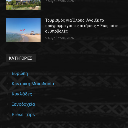
7 Αυγούστου, 2026
Τουρισμός για Όλους: Άνοιξε το
πρόγραμμα για τις αιτήσεις – Έως πότε
οι υποβολές
5 Αυγούστου, 2026
ΚΑΤΗΓΟΡΙΕΣ
Ευρώπη
Κεντρική Μακεδονία
Κυκλάδες
Ξενοδοχεία
Press Trips