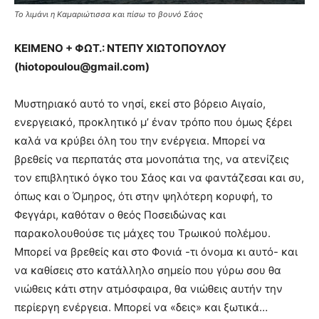
Το λιμάνι η Καμαριώτισσα και πίσω το βουνό Σάος
ΚΕΙΜΕΝΟ + ΦΩΤ.: ΝΤΕΠΥ ΧΙΩΤΟΠΟΥΛΟΥ
(
hiotopoulou@
gmail.
com)
Μυστηριακό αυτό το νησί, εκεί στο βόρειο Αιγαίο,
ενεργειακό, προκλητικό μ’ έναν τρόπο που όμως ξέρει
καλά να κρύβει όλη του την ενέργεια. Μπορεί να
βρεθείς να περπατάς στα μονοπάτια της, να ατενίζεις
τον επιβλητικό όγκο του Σάος και να φαντάζεσαι και συ,
όπως και ο Όμηρος, ότι στην ψηλότερη κορυφή, το
Φεγγάρι, καθόταν ο θεός Ποσειδώνας και
παρακολουθούσε τις μάχες του Τρωικού πολέμου.
Μπορεί να βρεθείς και στο Φονιά -τι όνομα κι αυτό- και
να καθίσεις στο κατάλληλο σημείο που γύρω σου θα
νιώθεις κάτι στην ατμόσφαιρα, θα νιώθεις αυτήν την
περίεργη ενέργεια. Μπορεί να «δεις» και ξωτικά…