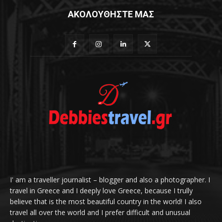
ΑΚΟΛΟΥΘΗΣΤΕ ΜΑΣ
I' am a traveller journalist – blogger and also a photographer. I
travel in Greece and I deeply love Greece, because I trully
believe that is the most beautiful country in the world! I also
travel all over the world and I prefer difficult and unusual