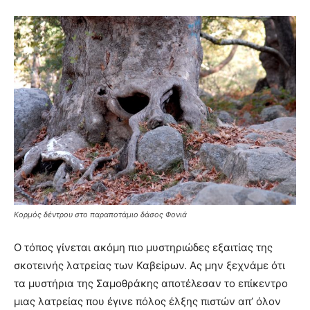
Κορμός δέντρου στο παραποτάμιο δάσος Φονιά
Ο τόπος γίνεται ακόμη πιο μυστηριώδες εξαιτίας της
σκοτεινής λατρείας των Καβείρων. Ας μην ξεχνάμε ότι
τα μυστήρια της Σαμοθράκης αποτέλεσαν το επίκεντρο
μιας λατρείας που έγινε πόλος έλξης πιστών απ’ όλον