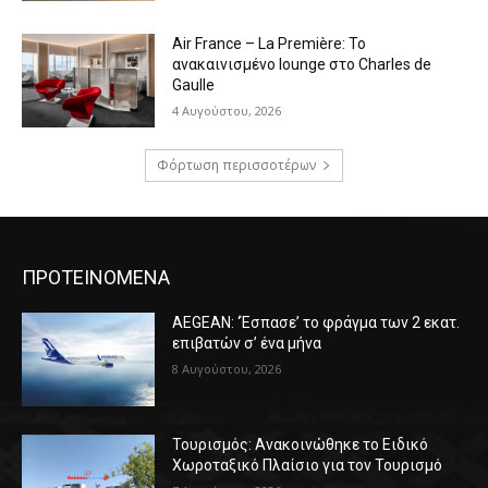
Air France – La Première: Το
ανακαινισμένο lounge στο Charles de
Gaulle
4 Αυγούστου, 2026
Φόρτωση περισσοτέρων
ΠΡΟΤΕΙΝΟΜΕΝΑ
AEGEAN: ‘Έσπασε’ το φράγμα των 2 εκατ.
επιβατών σ’ ένα μήνα
8 Αυγούστου, 2026
Τουρισμός: Ανακοινώθηκε το Ειδικό
Χωροταξικό Πλαίσιο για τον Τουρισμό