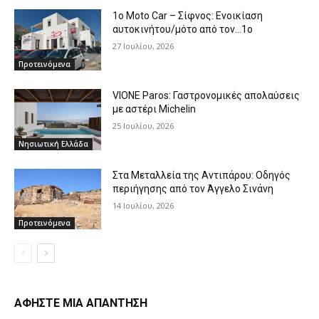
1o Moto Car – Σίφνος: Ενοικίαση
αυτοκινήτου/μότο από τον…1ο
27 Ιουλίου, 2026
Προτεινόμενα
VIONE Paros: Γαστρονομικές απολαύσεις
με αστέρι Michelin
25 Ιουλίου, 2026
Νησιωτική Ελλάδα
Στα Μεταλλεία της Αντιπάρου: Οδηγός
περιήγησης από τον Άγγελο Σινάνη
14 Ιουλίου, 2026
Προτεινόμενα
ΑΦΗΣΤΕ ΜΙΑ ΑΠΑΝΤΗΣΗ