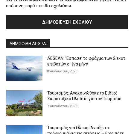
επόμενη φορά που θα σχολιάσω.
Alternative:
ΔΗΜΟΦΙΛΗ ΑΡΘΡΑ
AEGEAN: ‘Έσπασε’ το φράγμα των 2 εκατ.
επιβατών σ’ ένα μήνα
8 Αυγούστου, 2026
Τουρισμός: Ανακοινώθηκε το Ειδικό
Χωροταξικό Πλαίσιο για τον Τουρισμό
7 Αυγούστου, 2026
Τουρισμός για Όλους: Άνοιξε το
πρόγραμμα για τις αιτήσεις – Έως πότε