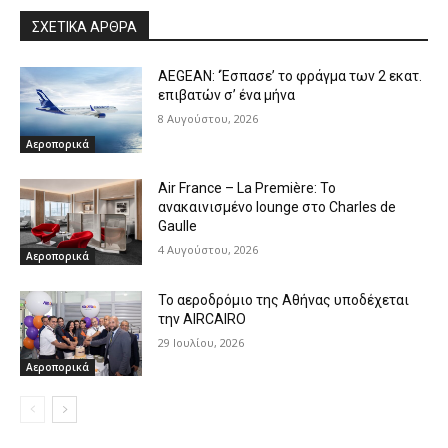
ΣΧΕΤΙΚΑ ΑΡΘΡΑ
AEGEAN: ‘Έσπασε’ το φράγμα των 2 εκατ.
επιβατών σ’ ένα μήνα
8 Αυγούστου, 2026
Αεροπορικά
Air France – La Première: Το
ανακαινισμένο lounge στο Charles de
Gaulle
4 Αυγούστου, 2026
Αεροπορικά
Το αεροδρόμιο της Αθήνας υποδέχεται
την AIRCAIRO
29 Ιουλίου, 2026
Αεροπορικά