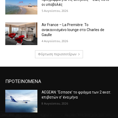
οι υποβολές
5 Αυγούστου, 2026
Air France – La Première: Το
ανακαινισμένο lounge στο Charles de
Gaulle
4 Αυγούστου, 2026
Φόρτωση περισσοτέρων
ΠΡΟΤΕΙΝΟΜΕΝΑ
AEGEAN: ‘Έσπασε’ το φράγμα των 2 εκατ.
επιβατών σ’ ένα μήνα
8 Αυγούστου, 2026