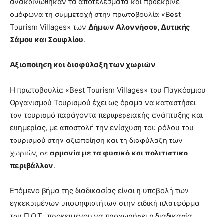
ανακοινώθηκαν τα αποτελέσματα και προέκρινε
ομόφωνα τη συμμετοχή στην πρωτοβουλία «Best
Tourism Villages» των
Δήμων Αλοννήσου, Δυτικής
Σάμου και Σουφλίου
.
Αξιοποίηση και διαφύλαξη των χωριών
Η πρωτοβουλία «Best Tourism Villages» του Παγκόσμιου
Οργανισμού Τουρισμού έχει ως όραμα να καταστήσει
τον τουρισμό παράγοντα περιφερειακής ανάπτυξης και
ευημερίας, με αποστολή την ενίσχυση του ρόλου του
τουρισμού στην αξιοποίηση και τη διαφύλαξη των
χωριών, σε
αρμονία με τα φυσικό και πολιτιστικό
περιβάλλον
.
Επόμενο βήμα της διαδικασίας είναι η υποβολή των
εγκεκριμένων υποψηφιοτήτων στην ειδική πλατφόρμα
του Π.Ο.Τ., προκειμένου να προχωρήσει η διαδικασία