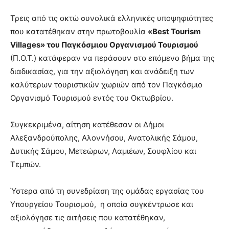
Τρεις από τις οκτώ συνολικά ελληνικές υποψηφιότητες
που κατατέθηκαν στην πρωτοβουλία
«Best Tourism
Villages» του Παγκόσμιου Οργανισμού Τουρισμού
(Π.Ο.Τ.) κατάφεραν να περάσουν στο επόμενο βήμα της
διαδικασίας, για την αξιολόγηση και ανάδειξη των
καλύτερων τουριστικών χωριών από τον Παγκόσμιο
Οργανισμό Τουρισμού εντός του Οκτωβρίου.
Συγκεκριμένα, αίτηση κατέθεσαν οι Δήμοι
Αλεξανδρούπολης, Αλοννήσου, Ανατολικής Σάμου,
Δυτικής Σάμου, Μετεώρων, Λαμιέων, Σουφλίου και
Τεμπών.
Ύστερα από τη συνεδρίαση της ομάδας εργασίας του
Υπουργείου Τουρισμού, η οποία συγκέντρωσε και
αξιολόγησε τις αιτήσεις που κατατέθηκαν,