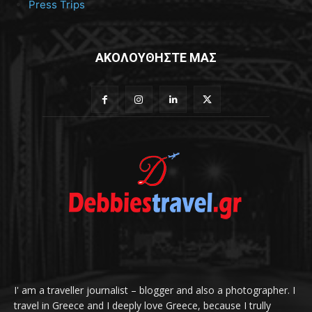
Press Trips
ΑΚΟΛΟΥΘΗΣΤΕ ΜΑΣ
I' am a traveller journalist – blogger and also a photographer. I
travel in Greece and I deeply love Greece, because I trully