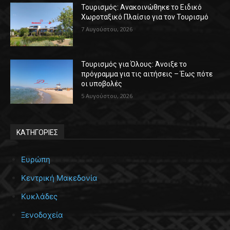
Τουρισμός: Ανακοινώθηκε το Ειδικό
Χωροταξικό Πλαίσιο για τον Τουρισμό
7 Αυγούστου, 2026
Τουρισμός για Όλους: Άνοιξε το
πρόγραμμα για τις αιτήσεις – Έως πότε
οι υποβολές
5 Αυγούστου, 2026
ΚΑΤΗΓΟΡΙΕΣ
Ευρώπη
Κεντρική Μακεδονία
Κυκλάδες
Ξενοδοχεία