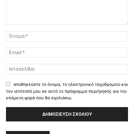
Σχόλιο:
Όν
Ema
Ισ
αποθηκεύστε το όνομα, το ηλεκτρονικό ταχυδρομείο και
τον ιστότοπό μου σε αυτό το πρόγραμμα περιήγησης για την
επόμενη φορά που θα σχολιάσω.
Alternative: