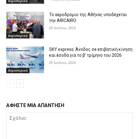
Αεροπορικά
Το αεροδρόμιο της Αθήνας υποδέχεται
την AIRCAIRO
29 Ιουλίου, 2026
Αεροπορικά
SKY express: Άνοδος σε επιβατική κίνηση
και έσοδα για το β’ τρίμηνο του 2026
29 Ιουλίου, 2026
Αεροπορικά
ΑΦΗΣΤΕ ΜΙΑ ΑΠΑΝΤΗΣΗ