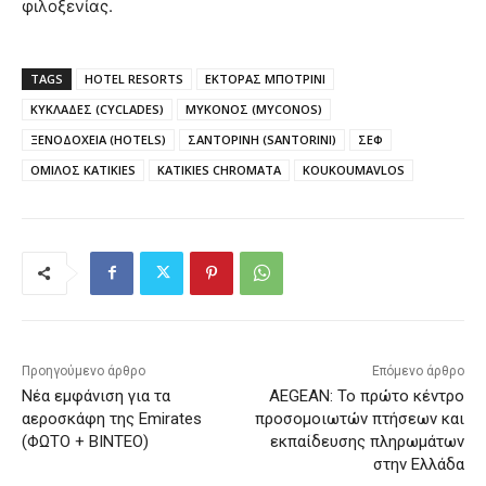
φιλοξενίας.
TAGS
HOTEL RESORTS
ΕΚΤΟΡΑΣ ΜΠΟΤΡΙΝΙ
ΚΥΚΛΑΔΕΣ (CYCLADES)
ΜΥΚΟΝΟΣ (MYCONOS)
ΞΕΝΟΔΟΧΕΙΑ (HOTELS)
ΣΑΝΤΟΡΙΝΗ (SANTORINI)
ΣΕΦ
ΟΜΙΛΟΣ KATIKIES
KATIKIES CHROMATA
KOUKOUMAVLOS
Προηγούμενο άρθρο
Επόμενο άρθρο
Νέα εμφάνιση για τα
AEGEAN: Το πρώτο κέντρο
αεροσκάφη της Emirates
προσομοιωτών πτήσεων και
(ΦΩΤΟ + ΒΙΝΤΕΟ)
εκπαίδευσης πληρωμάτων
στην Ελλάδα