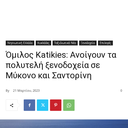
Νησιωτική Ελλάδα
Κυκλάδες
Ταξιδιωτικά Νέα
Ξενοδοχεία
Επιλογές
Όμιλος Katikies: Ανοίγουν τα
πολυτελή ξενοδοχεία σε
Μύκονο και Σαντορίνη
By
21 Μαρτίου, 2023
0