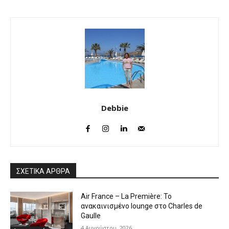
Debbie
ΣΧΕΤΙΚΑ ΑΡΘΡΑ
Air France – La Première: Το
ανακαινισμένο lounge στο Charles de
Gaulle
4 Αυγούστου, 2026