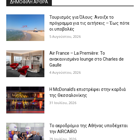
ΔΗΜΟΦΙΛΗ ΑΡΘΡΑ
Τουρισμός για Όλους: Άνοιξε το
πρόγραμμα για τις αιτήσεις – Έως πότε
οι υποβολές
5 Αυγούστου, 2026
Air France – La Première: Το
ανακαινισμένο lounge στο Charles de
Gaulle
4 Αυγούστου, 2026
Η McDonald’s επιστρέφει στην καρδιά
της Θεσσαλονίκης
31 Ιουλίου, 2026
Το αεροδρόμιο της Αθήνας υποδέχεται
την AIRCAIRO
29 Ιουλίου, 2026