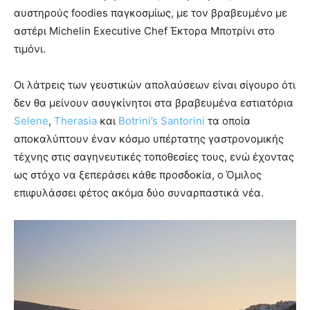
αυστηρούς foodies παγκοσμίως, με τον βραβευμένο με
αστέρι Michelin Executive Chef Έκτορα Μποτρίνι στο
τιμόνι.
Οι λάτρεις των γευστικών απολαύσεων είναι σίγουρο ότι
δεν θα μείνουν ασυγκίνητοι στα βραβευμένα εστιατόρια
Selene
,
Therasia
και
Botrini’s Santorini
τα οποία
αποκαλύπτουν έναν κόσμο υπέρτατης γαστρονομικής
τέχνης στις σαγηνευτικές τοποθεσίες τους, ενώ έχοντας
ως στόχο να ξεπεράσει κάθε προσδοκία, ο Όμιλος
επιφυλάσσει φέτος ακόμα δύο συναρπαστικά νέα.