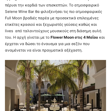
πέρυσι την καρδιά των επισκεπτών. Το ατμοσφαιρικό
Selene Wine Bar θα φιλοξενήσει τις πιο ατμοσφαιρικές
Full Moon βραδιές παρέα με προσεκτικά επιλεγμένες
ετικέτες κρασιού και ξεχωριστές γεύσεις καθώς και
lives από ταλαντούχους μουσικούς στη διάσημη αυλή
του. Η αρχή γίνεται με το
Flower Moon στις 4 Μαΐου
και
έρχεται να δώσει το έναυσμα για μια σεζόν που
αναμένεται να είναι πραγματικά αξέχαστη.