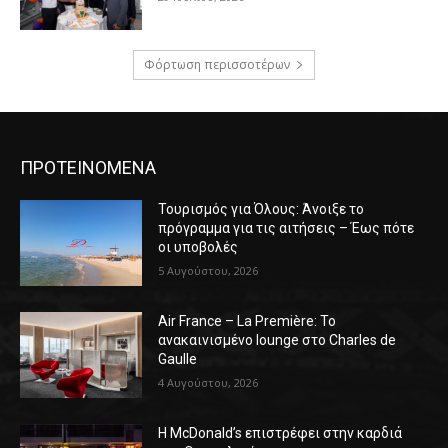
Φόρτωση περισσοτέρων
ΠΡΟΤΕΙΝΟΜΕΝΑ
Τουρισμός για Όλους: Άνοιξε το
πρόγραμμα για τις αιτήσεις – Έως πότε
οι υποβολές
5 Αυγούστου, 2026
Air France – La Première: Το
ανακαινισμένο lounge στο Charles de
Gaulle
4 Αυγούστου, 2026
Η McDonald’s επιστρέφει στην καρδιά