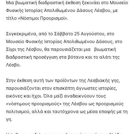
Μια βιωματική διαδραστική έκθεση ξεκινάει στο Μουσείο
Φυσικής Ιστορίας Απολιθωμένου Δάσους Λέσβου, με
τίτλο «Νόστιμοι Προορισμοί».
Συγκεκριμένα, από το Σάββατο 25 Αυγούστου, στο
Μουσείο Φυσικής Ιστορίας Απολιθωμένου Δάσους, στο
Σίγρι της Λέσβου, θα παρουσιάζεται μια βιωματική
διαδραστική προσέγγιση στα βότανα και το αλάτι της
Λέσβο.
Στην έκθεση αυτή των προϊόντων της Λεσβιακής γης,
παρουσιάζονται στον επισκέπτη άγνωστες ιστορίες,
εικόνες και ήχοι. Όλα μαζί αναδεικνύουν τους
«νόστιμους προορισμούς» της Λέσβου ως προορισμούς
πολιτισμού, αλλά και ταυτόχρονα ως μέσα επαφής με τη
γη.