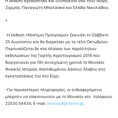
Η έκθεση σχεδιάστηκε και υλοποιείται από τους Νιόβη
Ζορμπά, Παναγιώτη Μπαλάσκα και Ελπίδα Νικολαΐδου.
*
-Η έκθεση «Νόστιμοι Προορισμοί» ξεκινάει το Σάββατο
25 Αυγούστου και θα διαρκέσει ως τα τέλη Οκτωβρίου.
Παρουσιάζεται δε στα πλαίσια των παράλληλων
εκδηλώσεων της Γιορτής Αγροτουρισμού 2018 που
διοργανώνει για 19η συνεχόμενη χρονιά το Μουσείο
Φυσικής Ιστορίας Απολιθωμένου Δάσους Λέσβου στις
εγκαταστάσεις του στο Σίγρι.
-Για περισσότερες πληροφορίες, οι ενδιαφερόμενοι
μπορούν να επικοινωνούν με το Μουσείο στο τηλέφωνο
22530 54434, E-mail:
lesvospf@otenet.gr
.