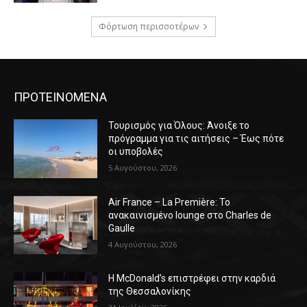
Φόρτωση περισσοτέρων
ΠΡΟΤΕΙΝΟΜΕΝΑ
Τουρισμός για Όλους: Άνοιξε το
πρόγραμμα για τις αιτήσεις – Έως πότε
οι υποβολές
5 Αυγούστου, 2026
Air France – La Première: Το
ανακαινισμένο lounge στο Charles de
Gaulle
4 Αυγούστου, 2026
Η McDonald’s επιστρέφει στην καρδιά
της Θεσσαλονίκης