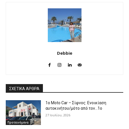
Debbie
ΣΧΕΤΙΚΑ ΑΡΘΡΑ
1o Moto Car – Σίφνος: Ενοικίαση
αυτοκινήτου/μότο από τον…1ο
27 Ιουλίου, 2026
Προτεινόμενα