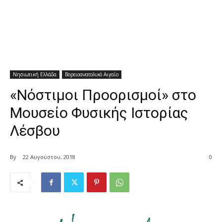
Νησιωτική Ελλάδα
Βορειοανατολικό Αιγαίο
«Νόστιμοι Προορισμοί» στο
Μουσείο Φυσικής Ιστορίας
Λέσβου
By
22 Αυγούστου, 2018
0