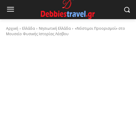
Αρχική
Ελλάδα
Νησιωτική Ελλάδα
«Νόστιμοι Προορισμοί» στο
Μουσείο Φυσικής Ιστορίας Λέσβου