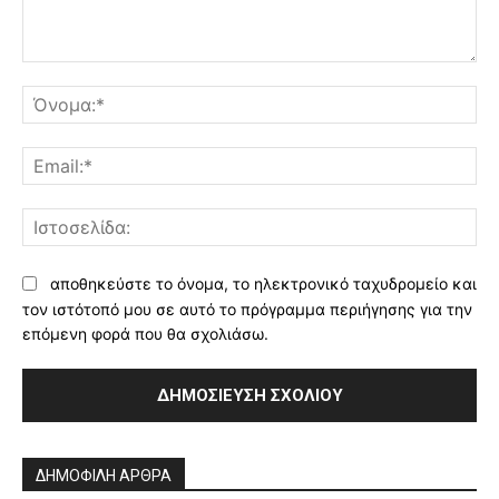
Σχόλιο:
Όν
Ema
Ισ
αποθηκεύστε το όνομα, το ηλεκτρονικό ταχυδρομείο και
τον ιστότοπό μου σε αυτό το πρόγραμμα περιήγησης για την
επόμενη φορά που θα σχολιάσω.
Alternative:
ΔΗΜΟΦΙΛΗ ΑΡΘΡΑ