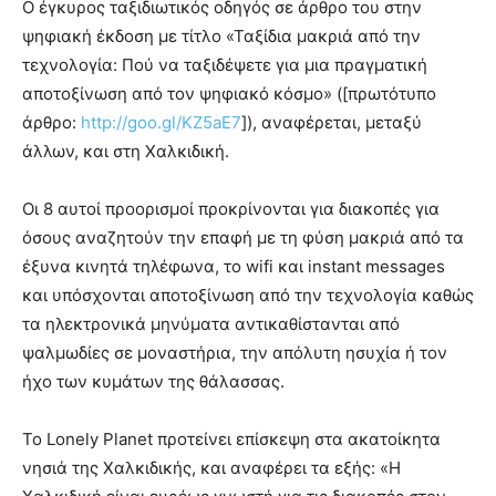
Ο έγκυρος ταξιδιωτικός οδηγός σε άρθρο του στην
ψηφιακή έκδοση με τίτλο «Ταξίδια μακριά από την
τεχνολογία: Πού να ταξιδέψετε για μια πραγματική
αποτοξίνωση από τον ψηφιακό κόσμο» ([πρωτότυπο
άρθρο:
http://goo.gl/KZ5aE7
]), αναφέρεται, μεταξύ
άλλων, και στη Χαλκιδική.
Οι 8 αυτοί προορισμοί προκρίνονται για διακοπές για
όσους αναζητούν την επαφή με τη φύση μακριά από τα
έξυνα κινητά τηλέφωνα, το wifi και instant messages
και υπόσχονται αποτοξίνωση από την τεχνολογία καθώς
τα ηλεκτρονικά μηνύματα αντικαθίστανται από
ψαλμωδίες σε μοναστήρια, την απόλυτη ησυχία ή τον
ήχο των κυμάτων της θάλασσας.
Το Lonely Planet προτείνει επίσκεψη στα ακατοίκητα
νησιά της Χαλκιδικής, και αναφέρει τα εξής: «H