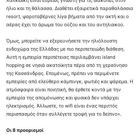
Xαλκιδική είναι ευρέως γνωστή για τις διακοπές στον
ήλιο και τη θάλασσα. Διαθέτει εξαιρετικά παραθαλάσσια
resort, ψαροταβέρνες λίγα βήματα από την ακτή και ο
αέρας έχει το άρωμα του ούζου και του αντηλιακού.
Όμως, μπορείτε να εξερευνήσετε την ηλιόλουστη
ενδοχώρα της Ελλάδας με πιο περιπετειώδη διάθεση.
Αυτή η εμπειρία περιπέτειας περιλαμβάνει island
hopping σε νησιά ακατοίκητα πέρα από τη χερσόνησο
της Κασσάνδρας. Επομένως, πρέπει να περιμένετε
εμπειρίες από ελεύθερο κάμπινγκ, φωτιές και ψάρεμα. Η
ατμόσφαιρα είναι ποιητική, θα έρθετε κοντά με την
εμπειρία της απομόνωσης και φυσικά δεν υπάρχει
ηλεκτρισμός. Άλλωστε, το wifi είναι ένας περιττός
περισπασμός όταν συλλέγετε τροφή για το δείπνο».
Οι 8 προορισμοί