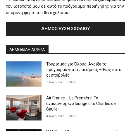
τον ιστότοπό μου σε αυτό το πρόγραμμα περιήγησης για την
επόμενη φορά που θα σχολιάσω.
Alternative:
ΔΗΜΟΦΙΛΗ ΑΡΘΡΑ
Τουρισμός για Όλους: Άνοιξε το
πρόγραμμα για τις αιτήσεις – Έως πότε
οι υποβολές
5 Αυγούστου, 2026
Air France – La Première: Το
ανακαινισμένο lounge στο Charles de
Gaulle
4 Αυγούστου, 2026