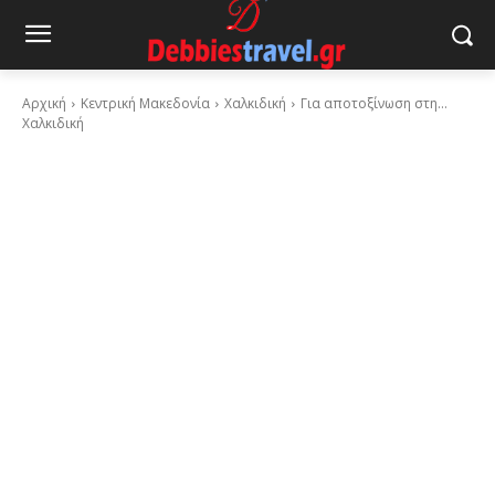
Αρχική
Κεντρική Μακεδονία
Χαλκιδική
Για αποτοξίνωση στη…
Χαλκιδική