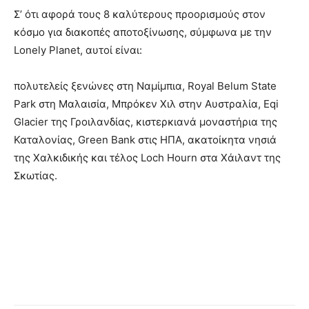
Σ’ ότι αφορά τους 8 καλύτερους προορισμούς στον
κόσμο για διακοπές αποτοξίνωσης, σύμφωνα με την
Lonely Planet, αυτοί είναι:
πολυτελείς ξενώνες στη Ναμίμπια, Royal Belum State
Park στη Μαλαισία, Μπρόκεν Χιλ στην Αυστραλία, Eqi
Glacier της Γροιλανδίας, κιστερκιανά μοναστήρια της
Καταλονίας, Green Bank στις ΗΠΑ, ακατοίκητα νησιά
της Χαλκιδικής και τέλος Loch Hourn στα Χάιλαντ της
Σκωτίας.