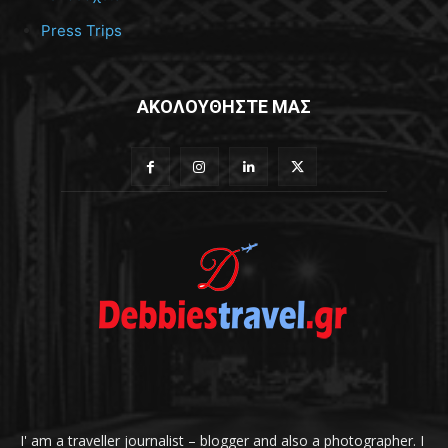
Press Trips
ΑΚΟΛΟΥΘΗΣΤΕ ΜΑΣ
I' am a traveller journalist – blogger and also a photographer. I