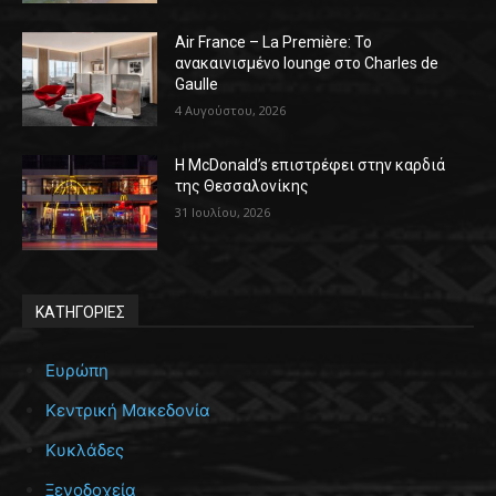
Air France – La Première: Το
ανακαινισμένο lounge στο Charles de
Gaulle
4 Αυγούστου, 2026
Η McDonald’s επιστρέφει στην καρδιά
της Θεσσαλονίκης
31 Ιουλίου, 2026
ΚΑΤΗΓΟΡΙΕΣ
Ευρώπη
Κεντρική Μακεδονία
Κυκλάδες
Ξενοδοχεία