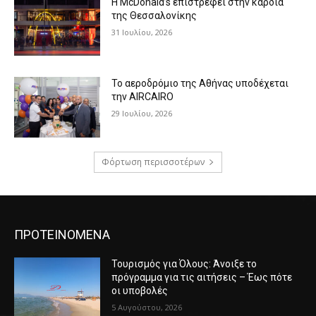
Η McDonald’s επιστρέφει στην καρδιά
της Θεσσαλονίκης
31 Ιουλίου, 2026
Το αεροδρόμιο της Αθήνας υποδέχεται
την AIRCAIRO
29 Ιουλίου, 2026
Φόρτωση περισσοτέρων
ΠΡΟΤΕΙΝΟΜΕΝΑ
Τουρισμός για Όλους: Άνοιξε το
πρόγραμμα για τις αιτήσεις – Έως πότε
οι υποβολές
5 Αυγούστου, 2026