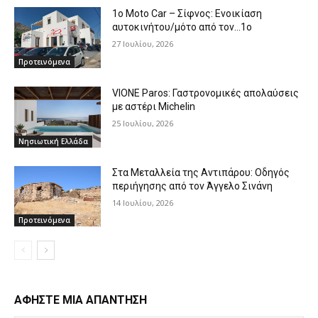
1o Moto Car – Σίφνος: Ενοικίαση
αυτοκινήτου/μότο από τον…1ο
27 Ιουλίου, 2026
Προτεινόμενα
VIONE Paros: Γαστρονομικές απολαύσεις
με αστέρι Michelin
25 Ιουλίου, 2026
Νησιωτική Ελλάδα
Στα Μεταλλεία της Αντιπάρου: Οδηγός
περιήγησης από τον Άγγελο Σινάνη
14 Ιουλίου, 2026
Προτεινόμενα
ΑΦΗΣΤΕ ΜΙΑ ΑΠΑΝΤΗΣΗ