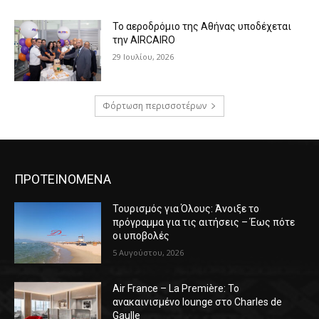
Το αεροδρόμιο της Αθήνας υποδέχεται
την AIRCAIRO
29 Ιουλίου, 2026
Φόρτωση περισσοτέρων
ΠΡΟΤΕΙΝΟΜΕΝΑ
Τουρισμός για Όλους: Άνοιξε το
πρόγραμμα για τις αιτήσεις – Έως πότε
οι υποβολές
5 Αυγούστου, 2026
Air France – La Première: Το
ανακαινισμένο lounge στο Charles de
Gaulle