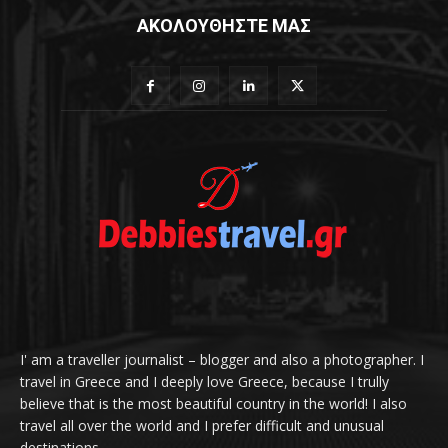
ΑΚΟΛΟΥΘΗΣΤΕ ΜΑΣ
I' am a traveller journalist – blogger and also a photographer. I
travel in Greece and I deeply love Greece, because I trully
believe that is the most beautiful country in the world! I also
travel all over the world and I prefer difficult and unusual
destinations.