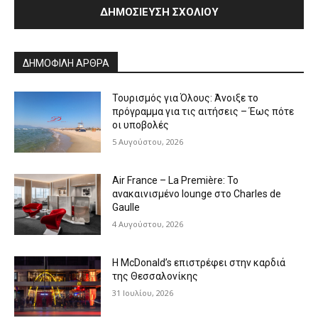
Alternative:
ΔΗΜΟΦΙΛΗ ΑΡΘΡΑ
Τουρισμός για Όλους: Άνοιξε το
πρόγραμμα για τις αιτήσεις – Έως πότε
οι υποβολές
5 Αυγούστου, 2026
Air France – La Première: Το
ανακαινισμένο lounge στο Charles de
Gaulle
4 Αυγούστου, 2026
Η McDonald’s επιστρέφει στην καρδιά
της Θεσσαλονίκης
31 Ιουλίου, 2026