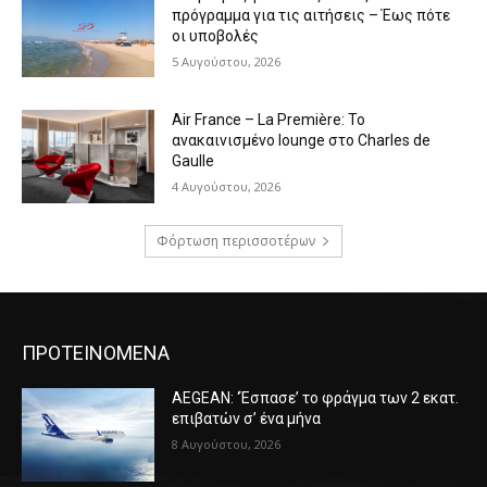
πρόγραμμα για τις αιτήσεις – Έως πότε
οι υποβολές
5 Αυγούστου, 2026
Air France – La Première: Το
ανακαινισμένο lounge στο Charles de
Gaulle
4 Αυγούστου, 2026
Φόρτωση περισσοτέρων
ΠΡΟΤΕΙΝΟΜΕΝΑ
AEGEAN: ‘Έσπασε’ το φράγμα των 2 εκατ.
επιβατών σ’ ένα μήνα
8 Αυγούστου, 2026