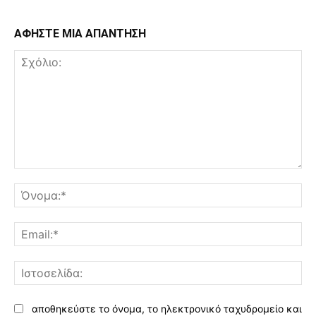
ΑΦΗΣΤΕ ΜΙΑ ΑΠΑΝΤΗΣΗ
Σχόλιο:
Όν
Ema
Ισ
αποθηκεύστε το όνομα, το ηλεκτρονικό ταχυδρομείο και