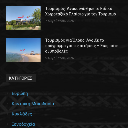
Τουρισμός: Ανακοινώθηκε το Ειδικό
Χωροταξικό Πλαίσιο για τον Τουρισμό
7 Αυγούστου, 2026
Τουρισμός για Όλους: Άνοιξε το
πρόγραμμα για τις αιτήσεις – Έως πότε
οι υποβολές
5 Αυγούστου, 2026
ΚΑΤΗΓΟΡΙΕΣ
Ευρώπη
Κεντρική Μακεδονία
Κυκλάδες
Ξενοδοχεία