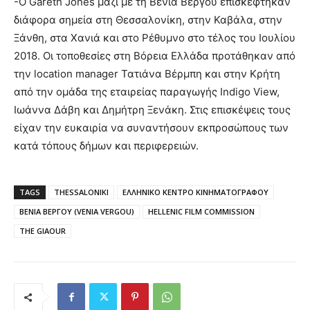
-Ο Gareth Jones μαζί με τη Βένια Βέργου επισκέφτηκαν
διάφορα σημεία στη Θεσσαλονίκη, στην Καβάλα, στην
Ξάνθη, στα Χανιά και στο Ρέθυμνο στο τέλος του Ιουλίου
2018. Οι τοποθεσίες στη Βόρεια Ελλάδα προτάθηκαν από
την location manager Τατιάνα Βέρμπη και στην Κρήτη
από την ομάδα της εταιρείας παραγωγής Indigo View,
Ιωάννα Δάβη και Δημήτρη Ξενάκη. Στις επισκέψεις τους
είχαν την ευκαιρία να συναντήσουν εκπροσώπους των
κατά τόπους δήμων και περιφερειών.
TAGS
THESSALONIKI
ΕΛΛΗΝΙΚΟ ΚΕΝΤΡΟ ΚΙΝΗΜΑΤΟΓΡΑΦΟΥ
ΒΕΝΙΑ ΒΕΡΓΟΥ (VENIA VERGOU)
HELLENIC FILM COMMISSION
THE GIAOUR