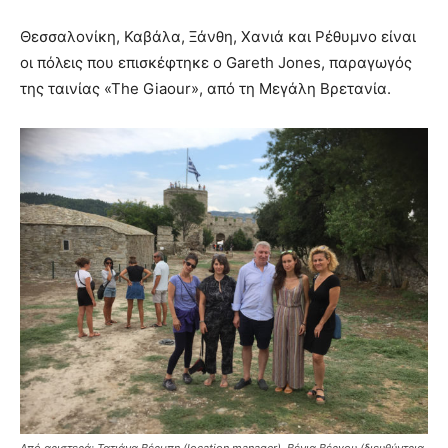
Θεσσαλονίκη, Καβάλα, Ξάνθη, Χανιά και Ρέθυμνο είναι
οι πόλεις που επισκέφτηκε ο Gareth Jones, παραγωγός
της ταινίας «Τhe Giaour», από τη Μεγάλη Βρετανία.