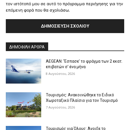
τον ιστότοπό μου σε αυτό το πρόγραμμα περιήγησης για την
επόμενη φορά που θα σχολιάσω.
Alternative:
ΔΗΜΟΦΙΛΗ ΑΡΘΡΑ
AEGEAN: ‘Έσπασε’ το φράγμα των 2 εκατ.
επιβατών σ’ ένα μήνα
8 Αυγούστου, 2026
Τουρισμός: Ανακοινώθηκε το Ειδικό
Χωροταξικό Πλαίσιο για τον Τουρισμό
7 Αυγούστου, 2026
Τουρισμός για Όλους: Άνοιξε το