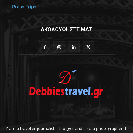
Press Trips
ΑΚΟΛΟΥΘΗΣΤΕ ΜΑΣ
I' am a traveller journalist – blogger and also a photographer. I