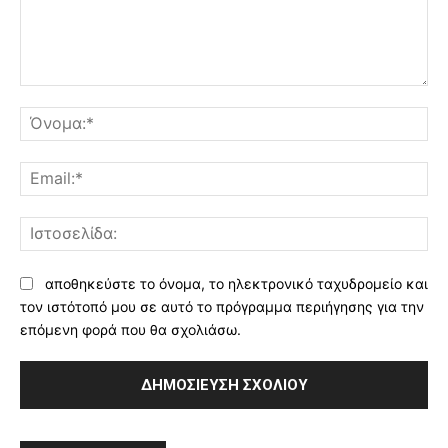
Σχόλιο:
Όν
Ema
Ισ
αποθηκεύστε το όνομα, το ηλεκτρονικό ταχυδρομείο και
τον ιστότοπό μου σε αυτό το πρόγραμμα περιήγησης για την
επόμενη φορά που θα σχολιάσω.
Alternative: