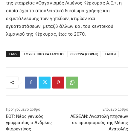
της εταιρείας «Οργανισμός Λιμένος Κέρκυρας Α.Ε.», η
οποία έχει το αποκλειστικό δικαίωμα χρήσης και
εκμετάλλευσης των γηπέδων, κτιρίων και
εγκαταστάσεων, μεταξύ άλλων και του κεντρικού
λιμανιού της Κέρκυρας, έως το 2070.
TAGS
ΤΟΥΡΙΣΤΙΚΟ ΚΑΤΑΦΥΓΙΟ
ΚΕΡΚΥΡΑ (CORFU)
ΤΑΙΠΕΔ
Προηγούμενο άρθρο
Επόμενο άρθρο
ΕΟΤ: Νέος γενικός
AEGEAN: Αναστολή πτήσεων
γραμματέας ο Ανδρέας
σε προορισμούς της Μέσης
Φιορεντίνος
Ανατολής