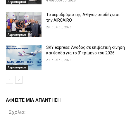
4 Αυγούστου, 2026
Αεροπορικά
Το αεροδρόμιο της Αθήνας υποδέχεται
την AIRCAIRO
29 Ιουλίου, 2026
Αεροπορικά
SKY express: Άνοδος σε επιβατική κίνηση
και έσοδα για το β’ τρίμηνο του 2026
29 Ιουλίου, 2026
Αεροπορικά
ΑΦΗΣΤΕ ΜΙΑ ΑΠΑΝΤΗΣΗ