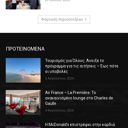
Φόρτωση περισσοτέρων
ΠΡΟΤΕΙΝΟΜΕΝΑ
Τουρισμός για Όλους: Άνοιξε το
πρόγραμμα για τις αιτήσεις – Έως πότε
οι υποβολές
5 Αυγούστου, 2026
Air France – La Première: Το
ανακαινισμένο lounge στο Charles de
Gaulle
4 Αυγούστου, 2026
Η McDonald’s επιστρέφει στην καρδιά