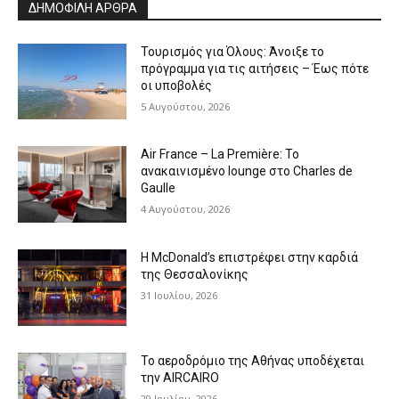
ΔΗΜΟΦΙΛΗ ΑΡΘΡΑ
Τουρισμός για Όλους: Άνοιξε το
πρόγραμμα για τις αιτήσεις – Έως πότε
οι υποβολές
5 Αυγούστου, 2026
Air France – La Première: Το
ανακαινισμένο lounge στο Charles de
Gaulle
4 Αυγούστου, 2026
Η McDonald’s επιστρέφει στην καρδιά
της Θεσσαλονίκης
31 Ιουλίου, 2026
Το αεροδρόμιο της Αθήνας υποδέχεται
την AIRCAIRO
29 Ιουλίου, 2026