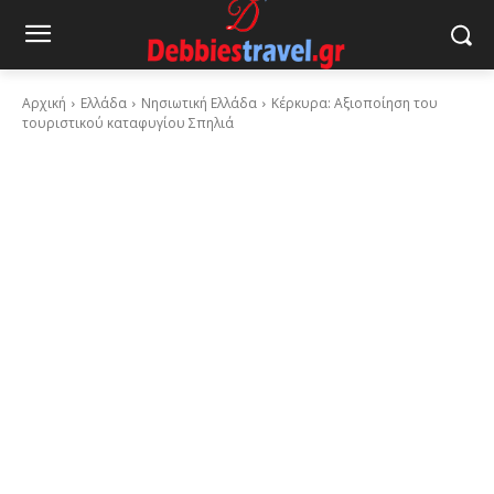
Αρχική
Ελλάδα
Νησιωτική Ελλάδα
Κέρκυρα: Αξιοποίηση του
τουριστικού καταφυγίου Σπηλιά