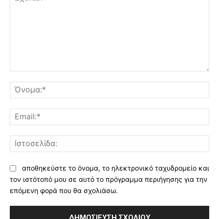
Σχόλιο:
Όν
Ema
Ισ
αποθηκεύστε το όνομα, το ηλεκτρονικό ταχυδρομείο και
τον ιστότοπό μου σε αυτό το πρόγραμμα περιήγησης για την
επόμενη φορά που θα σχολιάσω.