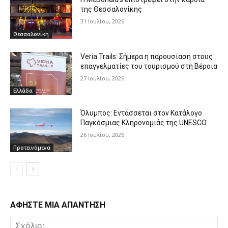
της Θεσσαλονίκης
31 Ιουλίου, 2026
Θεσσαλονίκη
Veria Trails: Σήμερα η παρουσίαση στους
επαγγελματίες του τουρισμού στη Βέροια
27 Ιουλίου, 2026
Ελλάδα
Όλυμπος: Εντάσσεται στον Κατάλογο
Παγκόσμιας Κληρονομιάς της UNESCO
26 Ιουλίου, 2026
Προτεινόμενα
ΑΦΗΣΤΕ ΜΙΑ ΑΠΑΝΤΗΣΗ