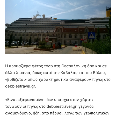
Η κρουαζιέρα φέτος τόσο στη Θεσσαλονίκη όσο και σε
άλλα λιμάνια, όπως αυτό της Καβάλας και του Βόλου,
«βυθίζεται» όπως χαρακτηριστικά αναφέρουν πηγές στο
debbiestravel.gr.
«Είναι εξαφανισμένη, δεν υπάρχει στον χάρτη»
τονίζουν οι πηγές στο debbiestravel.gr, γεγονός
αναμενόμενο, ήδη, από πέρυσι, λόγω των γεωπολιτικών