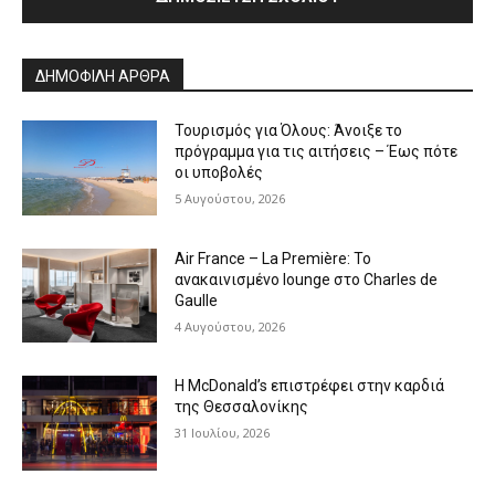
Alternative:
ΔΗΜΟΦΙΛΗ ΑΡΘΡΑ
Τουρισμός για Όλους: Άνοιξε το
πρόγραμμα για τις αιτήσεις – Έως πότε
οι υποβολές
5 Αυγούστου, 2026
Air France – La Première: Το
ανακαινισμένο lounge στο Charles de
Gaulle
4 Αυγούστου, 2026
Η McDonald’s επιστρέφει στην καρδιά
της Θεσσαλονίκης
31 Ιουλίου, 2026