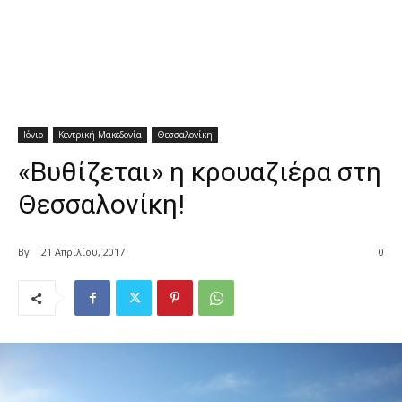
Ιόνιο
Κεντρική Μακεδονία
Θεσσαλονίκη
«Βυθίζεται» η κρουαζιέρα στη
Θεσσαλονίκη!
By
21 Απριλίου, 2017
0