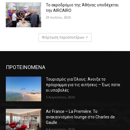
Το αεροδρόμιο της Αθήνας υποδέχεται
την AIRCAIRO
29 Ιουλίου, 2026
Φόρτωση περισσοτέρων
ΠΡΟΤΕΙΝΟΜΕΝΑ
Τουρισμός για Όλους: Άνοιξε το
πρόγραμμα για τις αιτήσεις – Έως πότε
οι υποβολές
5 Αυγούστου, 2026
Air France – La Première: Το
ανακαινισμένο lounge στο Charles de
Gaulle
4 Αυγούστου, 2026