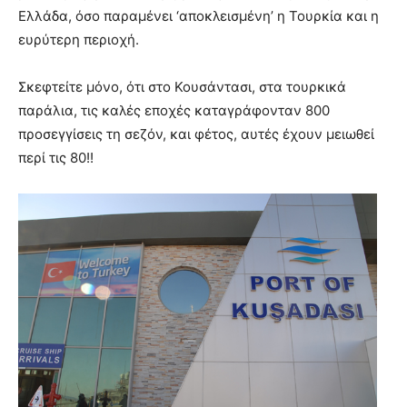
Ελλάδα, όσο παραμένει ‘αποκλεισμένη’ η Τουρκία και η
ευρύτερη περιοχή.
Σκεφτείτε μόνο, ότι στο Κουσάντασι, στα τουρκικά
παράλια, τις καλές εποχές καταγράφονταν 800
προσεγγίσεις τη σεζόν, και φέτος, αυτές έχουν μειωθεί
περί τις 80!!