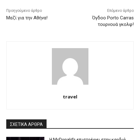
Προηγούμενο άρθρο
Επόμενο άρθρο
Μαζί για την Αθήνα!
Όγδοο Porto Carras
τουρνουά γκολφ!
travel
ΣΧΕΤΙΚΑ ΑΡΘΡΑ
Η McDonald’s επιστρέφει στην καρδιά