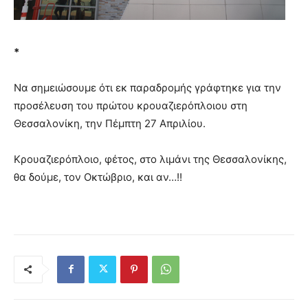
*
Να σημειώσουμε ότι εκ παραδρομής γράφτηκε για την
προσέλευση του πρώτου κρουαζιερόπλοιου στη
Θεσσαλονίκη, την Πέμπτη 27 Απριλίου.
Κρουαζιερόπλοιο, φέτος, στο λιμάνι της Θεσσαλονίκης,
θα δούμε, τον Οκτώβριο, και αν…!!