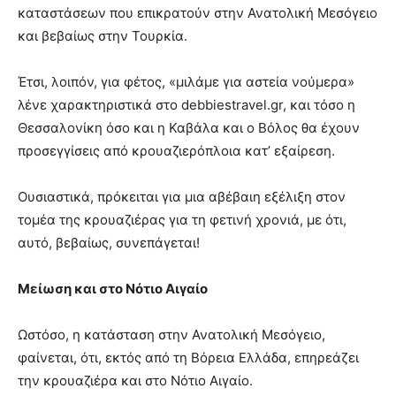
καταστάσεων που επικρατούν στην Ανατολική Μεσόγειο
και βεβαίως στην Τουρκία.
Έτσι, λοιπόν, για φέτος, «μιλάμε για αστεία νούμερα»
λένε χαρακτηριστικά στο debbiestravel.gr, και τόσο η
Θεσσαλονίκη όσο και η Καβάλα και ο Βόλος θα έχουν
προσεγγίσεις από κρουαζιερόπλοια κατ’ εξαίρεση.
Ουσιαστικά, πρόκειται για μια αβέβαιη εξέλιξη στον
τομέα της κρουαζιέρας για τη φετινή χρονιά, με ότι,
αυτό, βεβαίως, συνεπάγεται!
Μείωση και στο Νότιο Αιγαίο
Ωστόσο, η κατάσταση στην Ανατολική Μεσόγειο,
φαίνεται, ότι, εκτός από τη Βόρεια Ελλάδα, επηρεάζει
την κρουαζιέρα και στο Νότιο Αιγαίο.