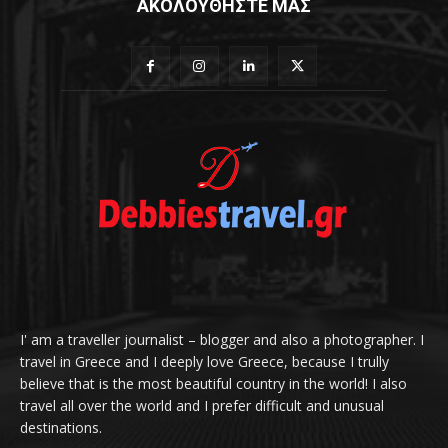
ΑΚΟΛΟΥΘΗΣΤΕ ΜΑΣ
I' am a traveller journalist – blogger and also a photographer. I
travel in Greece and I deeply love Greece, because I trully
believe that is the most beautiful country in the world! I also
travel all over the world and I prefer difficult and unusual
destinations.