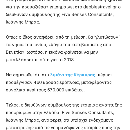
για την κρουαζιέρα» επισημαίνει στο debbiestravel.gr ο
διευθύνων σύμβουλος της Five Senses Consultants,
Ιωάννης Μπρας.
Όπως ο ίδιος αναφέρει, από τη μείωση, θα ‘γλυτώσουν’
τα νησιά του Ιονίου, «λόγω του κατεβάσματος από
Βενετία», ωστόσο, η εικόνα φαίνεται να μην
μεταλλάσσεται ούτε για το 2018.
Να σημειωθεί ότι στο
λιμάνι της Κέρκυρας
, πέρυσι
προσέγγισαν 460 κρουαζιερόπλοια, μεταφέροντας
συνολικά περί τους 670.000 επιβάτες.
Τέλος, ο διευθύνων σύμβουλος της εταιρίας ανάπτυξης
προορισμών στην Ελλάδα, Five Senses Consultants,
Ιωάννης Μπρας, αναφέρει, ότι υπάρχει ενδεχόμενο
μεταστροφής από τις γερμανόφωνες εταιρίες προς την