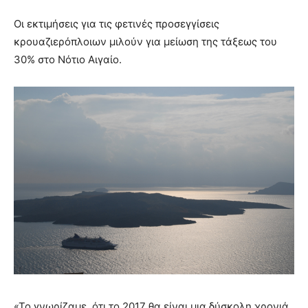
Οι εκτιμήσεις για τις φετινές προσεγγίσεις
κρουαζιερόπλοιων μιλούν για μείωση της τάξεως του
30% στο Νότιο Αιγαίο.
«Το γνωρίζαμε, ότι το 2017 θα είναι μια δύσκολη χρονιά