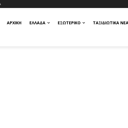
Α
ΑΡΧΙΚΗ
ΕΛΛΆΔΑ
ΕΞΩΤΕΡΙΚΌ
ΤΑΞΙΔΙΩΤΙΚΆ ΝΈ