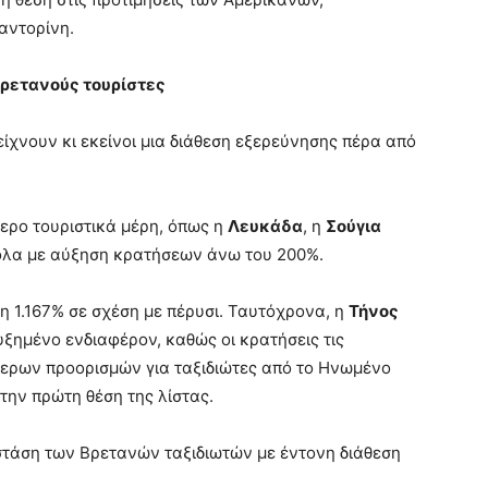
αντορίνη.
Βρετανούς τουρίστες
ίχνουν κι εκείνοι μια διάθεση εξερεύνησης πέρα από
τερο τουριστικά μέρη, όπως η
Λευκάδα
, η
Σούγια
 όλα με αύξηση κρατήσεων άνω του 200%.
 1.167% σε σχέση με πέρυσι. Ταυτόχρονα, η
Τήνος
ημένο ενδιαφέρον, καθώς οι κρατήσεις τις
ερων προορισμών για ταξιδιώτες από το Ηνωμένο
στην πρώτη θέση της λίστας.
 στάση των Βρετανών ταξιδιωτών με έντονη διάθεση