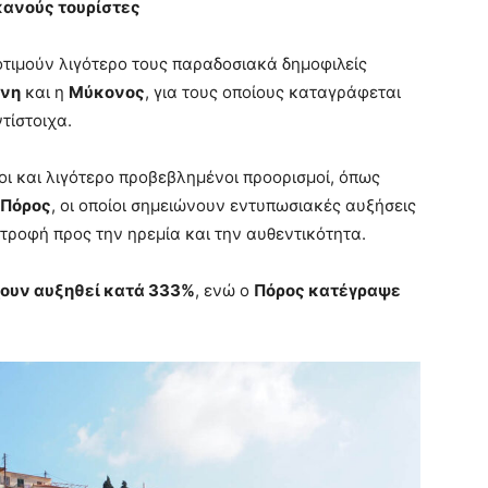
κανούς τουρίστες
οτιμούν λιγότερο τους παραδοσιακά δημοφιλείς
ίνη
και η
Μύκονος
, για τους οποίους καταγράφεται
τίστοιχα.
οι και λιγότερο προβεβλημένοι προορισμοί, όπως
Πόρος
, οι οποίοι σημειώνουν εντυπωσιακές αυξήσεις
τροφή προς την ηρεμία και την αυθεντικότητα.
ουν αυξηθεί κατά 333%
, ενώ ο
Πόρος κατέγραψε