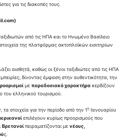
στες για τις διακοπές τους.
l.
com)
ταξιδιωτών από τις ΗΠΑ και το Ηνωμένο Βασίλειο
στοιχεία της πλατφόρμας ακτοπλοϊκών εισιτηρίων
ζει αισθητά, καθώς οι ξένοι ταξιδιώτες από τις ΗΠΑ
μπειρίες, δίνοντας έμφαση στην αυθεντικότητα, την
ροορισμοί
με
παραδοσιακό χαρακτήρα
κερδίζουν
ο του ελληνικού τουρισμού.
η
τα στοιχεία για την περίοδο από την 1
Ιανουαρίου
ερικανοί
επιλέγουν κυρίως προορισμούς που
ι
Βρετανοί
πειραματίζονται με
νέους,
ού
ς.