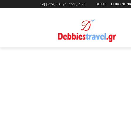
Σάββατο, 8 Αυγούστου, 2026
DEBBIE
ΕΠΙΚΟΙΝΩΝΙ