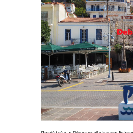
Παράλληλα, η Πάρος ανεβαίνει στη δεύτερ