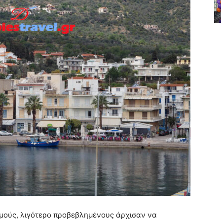
σμούς, λιγότερο προβεβλημένους άρχισαν να