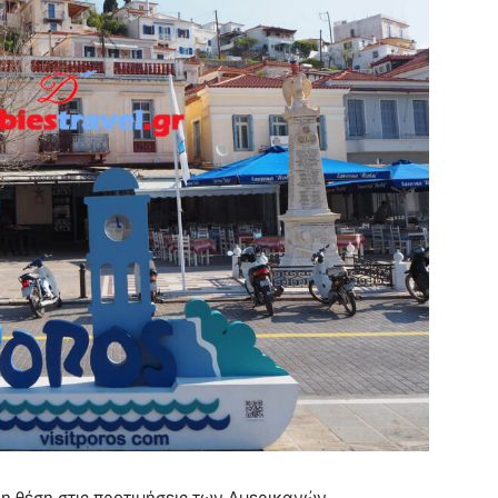
η θέση στις προτιμήσεις των Αμερικανών,