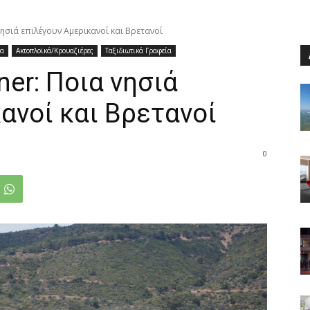
νησιά επιλέγουν Αμερικανοί και Βρετανοί
έα
Ακτοπλοϊκά/Κρουαζιέρες
Ταξιδιωτικά Γραφεία
ner: Ποια νησιά
ανοί και Βρετανοί
0