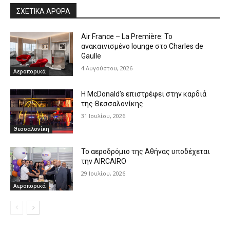
ΣΧΕΤΙΚΑ ΑΡΘΡΑ
Air France – La Première: Το
ανακαινισμένο lounge στο Charles de
Gaulle
4 Αυγούστου, 2026
Αεροπορικά
Η McDonald’s επιστρέφει στην καρδιά
της Θεσσαλονίκης
31 Ιουλίου, 2026
Θεσσαλονίκη
Το αεροδρόμιο της Αθήνας υποδέχεται
την AIRCAIRO
29 Ιουλίου, 2026
Αεροπορικά