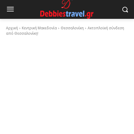
Αρχική
Κεντρική Μακεδονία
Θεσσαλονίκη
Ακτοπλοϊκή σύνδεση
από Θεσσαλονίκη!