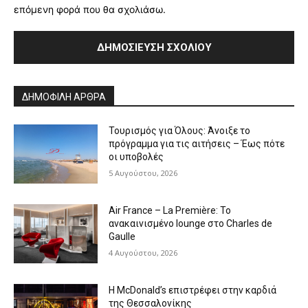
επόμενη φορά που θα σχολιάσω.
Alternative:
ΔΗΜΟΦΙΛΗ ΑΡΘΡΑ
Τουρισμός για Όλους: Άνοιξε το
πρόγραμμα για τις αιτήσεις – Έως πότε
οι υποβολές
5 Αυγούστου, 2026
Air France – La Première: Το
ανακαινισμένο lounge στο Charles de
Gaulle
4 Αυγούστου, 2026
Η McDonald’s επιστρέφει στην καρδιά
της Θεσσαλονίκης