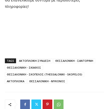
Θα επανέλθουμε σύντομα με περισσότερες
πληροφορίες!
TAGS
ΑΚΤΟΠΛΟΪΚΗ ΣΥΝΔΕΣΗ
ΘΕΣΣΑΛΟΝΙΚΗ - ΣΑΝΤΟΡΙΝΗ
ΘΕΣΣΑΛΟΝΙΚΗ - ΣΚΙΑΘΟΣ
ΘΕΣΣΑΛΟΝΙΚΗ - ΣΚΟΠΕΛΟΣ (THESSALONIKI - SKOPELOS)
ΑΚΤΟΠΛΟΪΚΑ
ΘΕΣΣΑΛΟΝΙΚΗ - ΜΥΚΟΝΟΣ