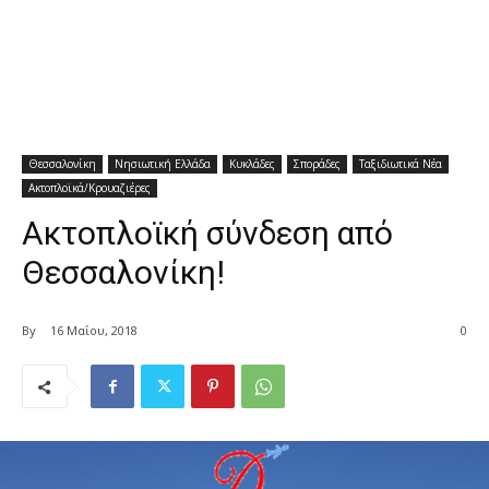
Θεσσαλονίκη
Νησιωτική Ελλάδα
Κυκλάδες
Σποράδες
Ταξιδιωτικά Νέα
Ακτοπλοϊκά/Κρουαζιέρες
Ακτοπλοϊκή σύνδεση από
Θεσσαλονίκη!
By
16 Μαΐου, 2018
0