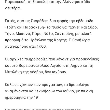
Παρασκευή, τη Σκόπελο και την Αλόννησο κάθε
Δευτέρα.
Εκτός, από τις Σποράδες, δυο φορές την εβδομάδα
-Τρίτη και Παρασκευή- το πλοίο θα ‘πιάνει’ και Σύρο,
Τήνο, Μύκονο, Πάρο, Νάξο, Σαντορίνη, με τελικό
προορισμό το Ηράκλειο της Κρήτης. Πιθανή ώρα
αναχώρησης στις 17.00.
Οι αρχικές πληροφορίες που λέγανε για προσεγγίσεις
και στο Βορειοανατολικό Αιγαίο, στη Λήμνο και τη
Μυτιλήνη της Λέσβου, δεν ισχύουν.
Καλώς εχόντων των πραγμάτων, τα δρομολόγια
αναμένονται να ξεκινήσουν τον Ιούνιο, με πιθανή
η
ημερομηνία την 19
.