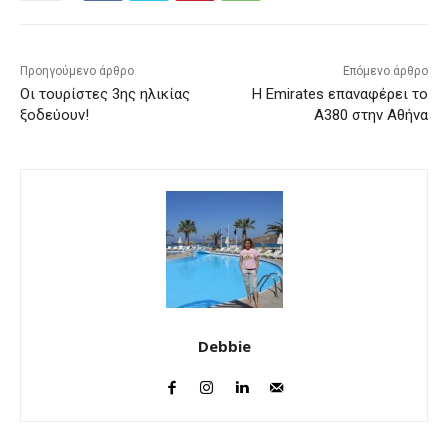
Προηγούμενο άρθρο
Επόμενο άρθρο
Οι τουρίστες 3ης ηλικίας
Η Emirates επαναφέρει το
ξοδεύουν!
Α380 στην Αθήνα
Debbie