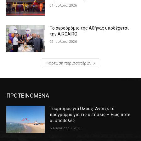
31 Ιουλίου, 2026
Το αεροδρόμιο της Αθήνας υποδέχεται
την AIRCAIRO
29 Ιουλίου, 2026
Φόρτωση περισσοτέρων
ΠΡΟΤΕΙΝΟΜΕΝΑ
Τουρισμός για Όλους: Άνοιξε το
πρόγραμμα για τις αιτήσεις – Έως πότε
οι υποβολές
5 Αυγούστου, 2026