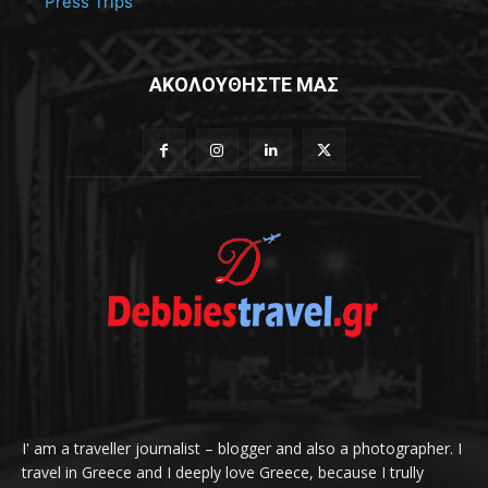
Press Trips
ΑΚΟΛΟΥΘΗΣΤΕ ΜΑΣ
I' am a traveller journalist – blogger and also a photographer. I
travel in Greece and I deeply love Greece, because I trully