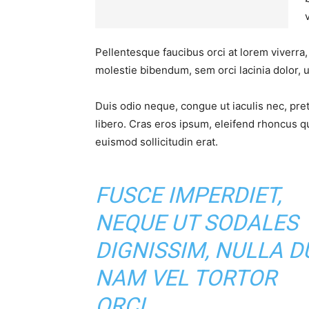
Pellentesque faucibus orci at lorem viverra
molestie bibendum, sem orci lacinia dolor, u
Duis odio neque, congue ut iaculis nec, pre
libero. Cras eros ipsum, eleifend rhoncus q
euismod sollicitudin erat.
FUSCE IMPERDIET,
NEQUE UT SODALES
DIGNISSIM, NULLA DU
NAM VEL TORTOR
ORCI.