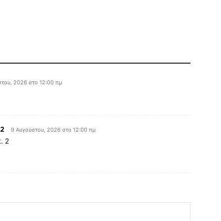
του, 2026 στο 12:00 πμ
2
9 Αυγούστου, 2026 στο 12:00 πμ
. 2