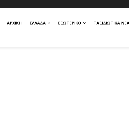
Α
ΑΡΧΙΚΗ
ΕΛΛΆΔΑ
ΕΞΩΤΕΡΙΚΌ
ΤΑΞΙΔΙΩΤΙΚΆ ΝΈ