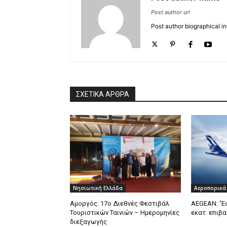
Post author url
Post author biographical in
ΣΧΕΤΙΚΑ ΑΡΘΡΑ
Νησιωτική Ελλάδα
Αεροπορικά
Αμοργός: 17ο Διεθνές Φεστιβάλ
AEGEAN: ‘Έ
Τουριστικών Ταινιών – Ημερομηνίες
εκατ. επιβα
διεξαγωγής