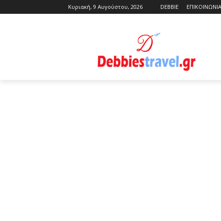
Κυριακή, 9 Αυγούστου, 2026
DEBBIE
ΕΠΙΚΟΙΝΩΝΙ