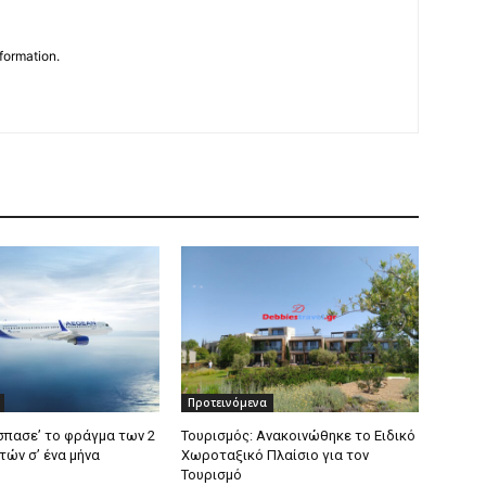
formation.
Προτεινόμενα
σπασε’ το φράγμα των 2
Τουρισμός: Ανακοινώθηκε το Ειδικό
τών σ’ ένα μήνα
Χωροταξικό Πλαίσιο για τον
Τουρισμό