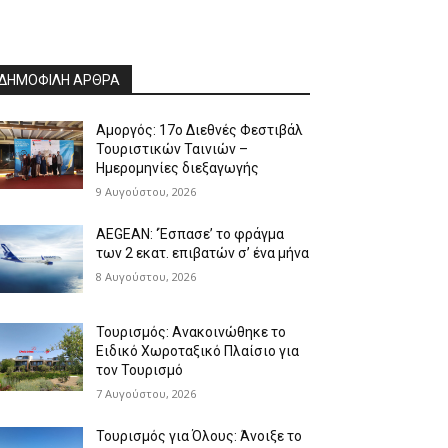
ΔΗΜΟΦΙΛΗ ΑΡΘΡΑ
Αμοργός: 17ο Διεθνές Φεστιβάλ
Τουριστικών Ταινιών –
Ημερομηνίες διεξαγωγής
9 Αυγούστου, 2026
AEGEAN: ‘Έσπασε’ το φράγμα
των 2 εκατ. επιβατών σ’ ένα μήνα
8 Αυγούστου, 2026
Τουρισμός: Ανακοινώθηκε το
Ειδικό Χωροταξικό Πλαίσιο για
τον Τουρισμό
7 Αυγούστου, 2026
Τουρισμός για Όλους: Άνοιξε το