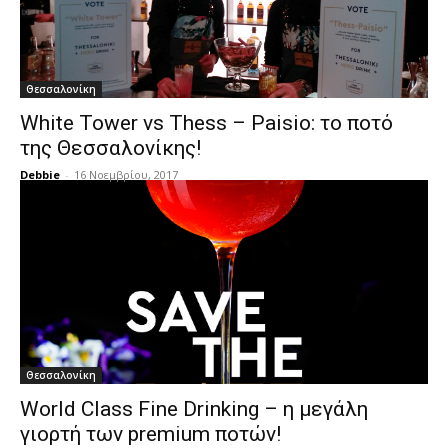
Θεσσαλονίκη
White Tower vs Thess – Paisio: το ποτό
της Θεσσαλονίκης!
Debbie
-
16 Νοεμβρίου, 2017
Θεσσαλονίκη
World Class Fine Drinking – η μεγάλη
γιορτή των premium ποτών!