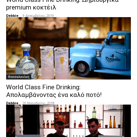
premium κοκτέιλ
Debbie
-
9 Δεκεμβρίου, 2019
Θεσσαλονίκη
World Class Fine Drinking:
Απολαμβάνοντας ένα καλό ποτό!
Debbie
-
20 Νοεμβρίου, 2018