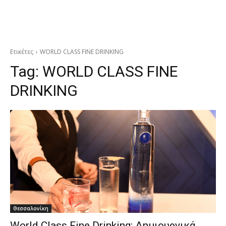
Ετικέτες
WORLD CLASS FINE DRINKING
Tag:
WORLD CLASS FINE
DRINKING
Θεσσαλονίκη
World Class Fine Drinking: Δημιουργικά