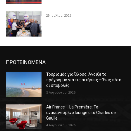
29 Ιουλίου, 2026
ΠΡΟΤΕΙΝΟΜΕΝΑ
Τουρισμός για Όλους: Άνοιξε το
πρόγραμμα για τις αιτήσεις – Έως πότε
οι υποβολές
5 Αυγούστου, 2026
Air France – La Première: Το
ανακαινισμένο lounge στο Charles de
Gaulle
4 Αυγούστου, 2026