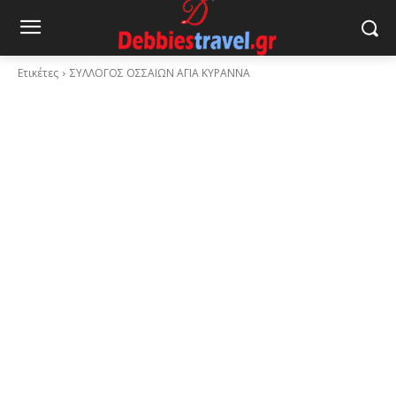
Ετικέτες
ΣΥΛΛΟΓΟΣ ΟΣΣΑΙΩΝ ΑΓΙΑ ΚΥΡΑΝΝΑ