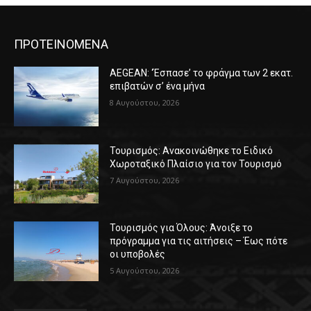
ΠΡΟΤΕΙΝΟΜΕΝΑ
AEGEAN: ‘Έσπασε’ το φράγμα των 2 εκατ.
επιβατών σ’ ένα μήνα
8 Αυγούστου, 2026
Τουρισμός: Ανακοινώθηκε το Ειδικό
Χωροταξικό Πλαίσιο για τον Τουρισμό
7 Αυγούστου, 2026
Τουρισμός για Όλους: Άνοιξε το
πρόγραμμα για τις αιτήσεις – Έως πότε
οι υποβολές
5 Αυγούστου, 2026