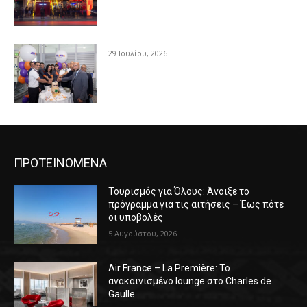
29 Ιουλίου, 2026
ΠΡΟΤΕΙΝΟΜΕΝΑ
Τουρισμός για Όλους: Άνοιξε το
πρόγραμμα για τις αιτήσεις – Έως πότε
οι υποβολές
5 Αυγούστου, 2026
Air France – La Première: Το
ανακαινισμένο lounge στο Charles de
Gaulle