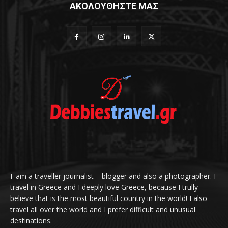
ΑΚΟΛΟΥΘΗΣΤΕ ΜΑΣ
I' am a traveller journalist – blogger and also a photographer. I
travel in Greece and I deeply love Greece, because I trully
believe that is the most beautiful country in the world! I also
travel all over the world and I prefer difficult and unusual
destinations.