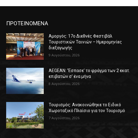
ΠΡΟΤΕΙΝΟΜΕΝΑ
Αμοργός: 17ο Διεθνές Φεστιβάλ
Τουριστικών Ταινιών – Ημερομηνίες
διεξαγωγής
9 Αυγούστου, 2026
AEGEAN: ‘Έσπασε’ το φράγμα των 2 εκατ.
επιβατών σ’ ένα μήνα
8 Αυγούστου, 2026
Τουρισμός: Ανακοινώθηκε το Ειδικό
Χωροταξικό Πλαίσιο για τον Τουρισμό
7 Αυγούστου, 2026