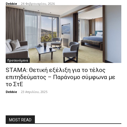
Debbie
-
24 Φεβρουαρίου, 2026
Προτεινόμενα
STAMA: Θετική εξέλιξη για το τέλος
επιτηδεύματος – Παράνομο σύμφωνα με
το ΣτΕ
Debbie
-
23 Απριλίου, 2025
MOST READ