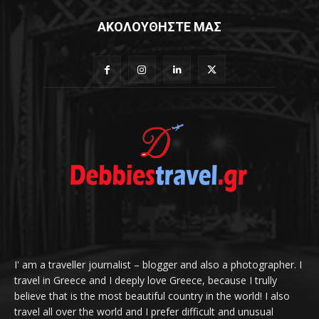
ΑΚΟΛΟΥΘΗΣΤΕ ΜΑΣ
I' am a traveller journalist – blogger and also a photographer. I
travel in Greece and I deeply love Greece, because I trully
believe that is the most beautiful country in the world! I also
travel all over the world and I prefer difficult and unusual