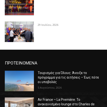
29 Ιουλίου, 2026
ΠΡΟΤΕΙΝΟΜΕΝΑ
Τουρισμός για Όλους: Άνοιξε το
πρόγραμμα για τις αιτήσεις – Έως πότε
οι υποβολές
5 Αυγούστου, 2026
Air France – La Première: Το
ανακαινισμένο lounge στο Charles de