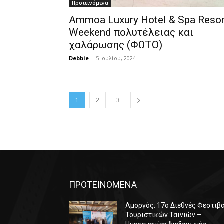
Προτεινόμενα
Ammoa Luxury Hotel & Spa Resor
Weekend πολυτέλειας και
χαλάρωσης (ΦΩΤΟ)
Debbie
-
5 Ιουλίου, 2024
1
2
3
ΠΡΟΤΕΙΝΟΜΕΝΑ
Αμοργός: 17ο Διεθνές Φεστιβ
Τουριστικών Ταινιών –