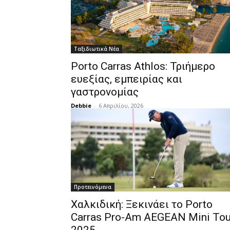
Ταξιδιωτικά Νέα
Porto Carras Athlos: Τριήμερο
ευεξίας, εμπειρίας και
γαστρονομίας
Debbie
-
6 Απριλίου, 2026
Προτεινόμενα
Χαλκιδική: Ξεκινάει το Porto
Carras Pro-Am AEGEAN Mini Tou