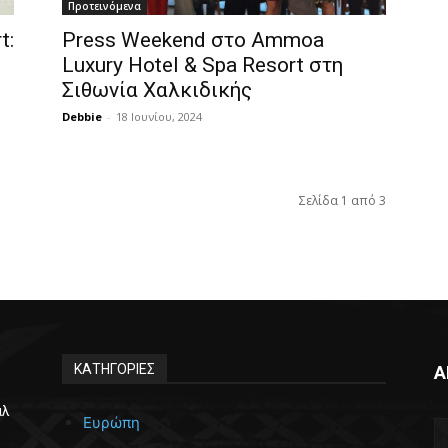
Προτεινόμενα
t:
Press Weekend στο Ammoa
Luxury Hotel & Spa Resort στη
Σιθωνία Χαλκιδικής
Debbie
-
18 Ιουνίου, 2024
Σελίδα 1 από 3
ΚΑΤΗΓΟΡΙΕΣ
Α
άλ
Ευρώπη