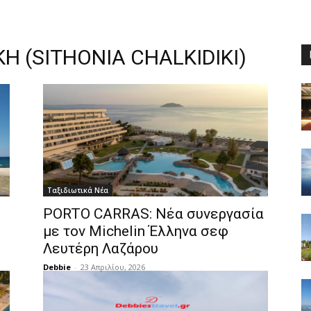
ΚΗ (SITHONIA CHALKIDIKI)
Ταξιδιωτικά Νέα
PORTO CARRAS: Νέα συνεργασία
με τον Michelin Έλληνα σεφ
Λευτέρη Λαζάρου
Debbie
-
23 Απριλίου, 2026