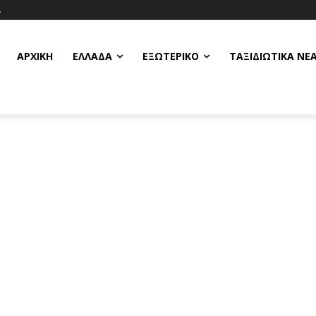
Α
ΑΡΧΙΚΗ
ΕΛΛΆΔΑ
ΕΞΩΤΕΡΙΚΌ
ΤΑΞΙΔΙΩΤΙΚΆ ΝΈ