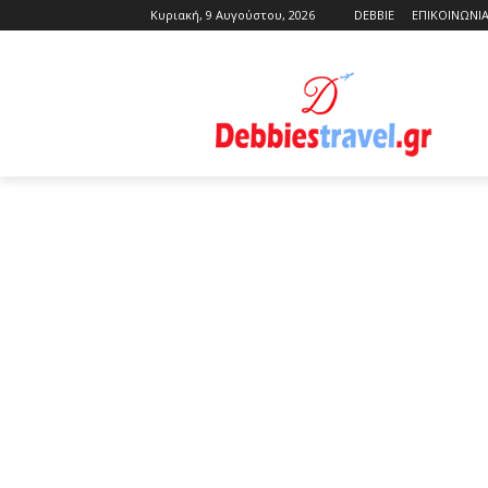
Κυριακή, 9 Αυγούστου, 2026
DEBBIE
ΕΠΙΚΟΙΝΩΝΙ