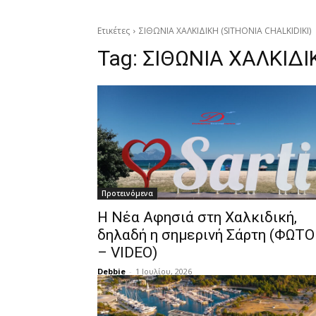
Ετικέτες
ΣΙΘΩΝΙΑ ΧΑΛΚΙΔΙΚΗ (SITHONIA CHALKIDIKI)
Tag:
ΣΙΘΩΝΙΑ ΧΑΛΚΙΔΙ
Προτεινόμενα
Η Νέα Αφησιά στη Χαλκιδική,
δηλαδή η σημερινή Σάρτη (ΦΩΤΟ
– VIDEO)
Debbie
-
1 Ιουλίου, 2026