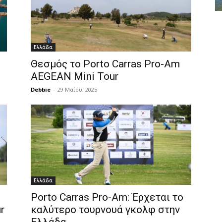
Ελλάδα
Θεσμός το Porto Carras Pro-Am
AEGEAN Mini Tour
Debbie
-
29 Μαΐου, 2025
Ελλάδα
Porto Carras Pro-Am: Έρχεται το
r
καλύτερο τουρνουά γκολφ στην