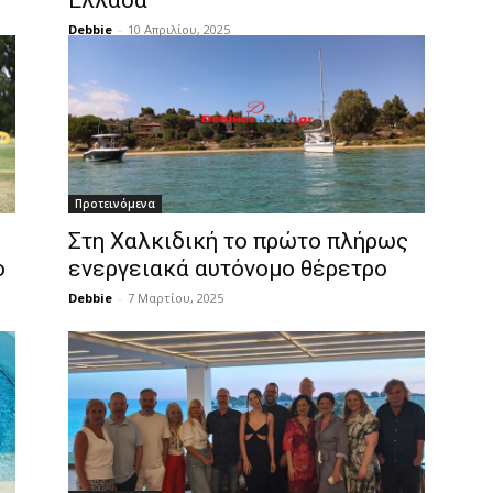
Ελλάδα
Debbie
-
10 Απριλίου, 2025
Προτεινόμενα
Στη Χαλκιδική το πρώτο πλήρως
ο
ενεργειακά αυτόνομο θέρετρο
Debbie
-
7 Μαρτίου, 2025