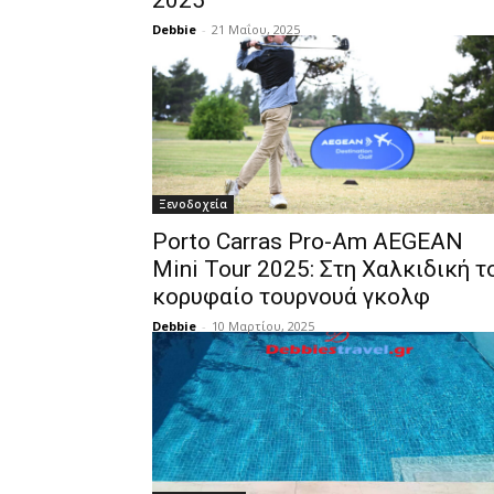
2025
Debbie
-
21 Μαΐου, 2025
Ξενοδοχεία
Porto Carras Pro-Am AEGEAN
Mini Tour 2025: Στη Χαλκιδική τ
κορυφαίο τουρνουά γκολφ
Debbie
-
10 Μαρτίου, 2025