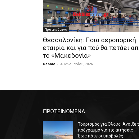
Προτεινόμενα
Θεσσαλονίκη: Ποια αεροπορική
εταιρία και για πού θα πετάει α
το «Μακεδονία»
Debbie
-
20 Ιανουαρίου, 2026
ΠΡΟΤΕΙΝΟΜΕΝΑ
Τουρισμός για Όλους: Άνοιξε 
πρόγραμμα για τις αιτήσεις –
Έως πότε οι υποβολές