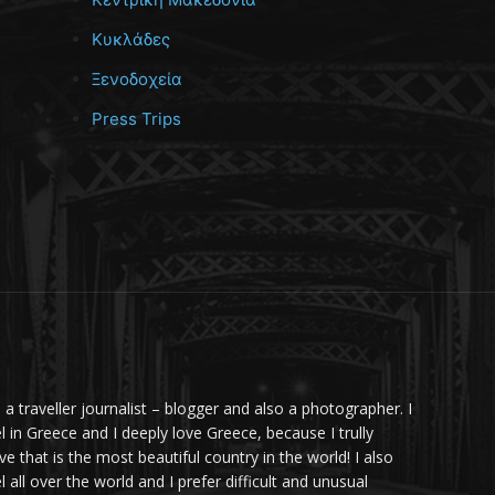
Κυκλάδες
Ξενοδοχεία
Press Trips
m a traveller journalist – blogger and also a photographer. I
el in Greece and I deeply love Greece, because I trully
ve that is the most beautiful country in the world! I also
l all over the world and I prefer difficult and unusual