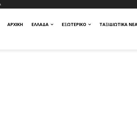
Α
ΑΡΧΙΚΗ
ΕΛΛΆΔΑ
ΕΞΩΤΕΡΙΚΌ
ΤΑΞΙΔΙΩΤΙΚΆ ΝΈ