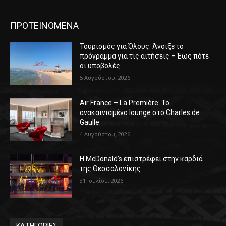
ΠΡΟΤΕΙΝΟΜΕΝΑ
Τουρισμός για Όλους: Άνοιξε το
πρόγραμμα για τις αιτήσεις – Έως πότε
οι υποβολές
5 Αυγούστου, 2026
Air France – La Première: Το
ανακαινισμένο lounge στο Charles de
Gaulle
4 Αυγούστου, 2026
Η McDonald’s επιστρέφει στην καρδιά
της Θεσσαλονίκης
31 Ιουλίου, 2026
ΚΑΤΗΓΟΡΙΕΣ