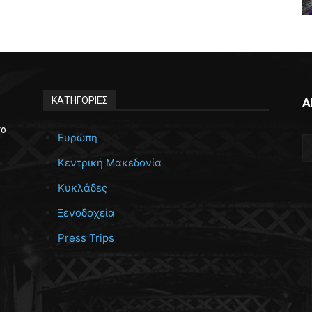
ΚΑΤΗΓΟΡΙΕΣ
Α
το
Ευρώπη
Κεντρική Μακεδονία
Κυκλάδες
Ξενοδοχεία
Press Trips