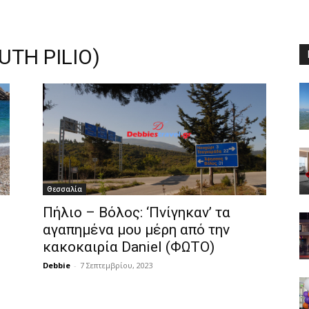
UTH PILIO)
Θεσσαλία
Πήλιο – Βόλος: ‘Πνίγηκαν’ τα
αγαπημένα μου μέρη από την
κακοκαιρία Daniel (ΦΩΤΟ)
Debbie
-
7 Σεπτεμβρίου, 2023