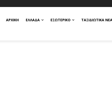
ΑΡΧΙΚΗ
ΕΛΛΆΔΑ
ΕΞΩΤΕΡΙΚΌ
ΤΑΞΙΔΙΩΤΙΚΆ ΝΈ