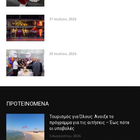
31 Ιουλίου, 2026
29 Ιουλίου, 2026
ΠΡΟΤΕΙΝΟΜΕΝΑ
Τουρισμός για Όλους: Άνοιξε το
πρόγραμμα για τις αιτήσεις – Έως πότε
οι υποβολές
5 Αυγούστου, 2026