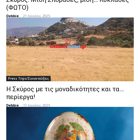
(ΦΩΤΟ)
Debbie
-
21 Ιουνίου, 2025
Press Trips/Συνεντεύξεις
Η Σκύρος με τις μοναδικότητες και τα…
περίεργα!
Debbie
-
11 Ιουνίου, 2025