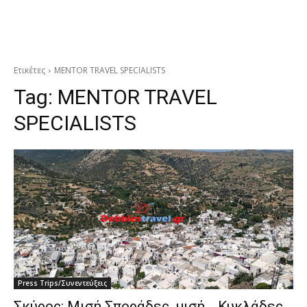
Ετικέτες
MENTOR TRAVEL SPECIALISTS
Tag:
MENTOR TRAVEL
SPECIALISTS
Press Trips/Συνεντεύξεις
Σκύρος: Μισή Σποράδες, μισή… Κυκλάδες