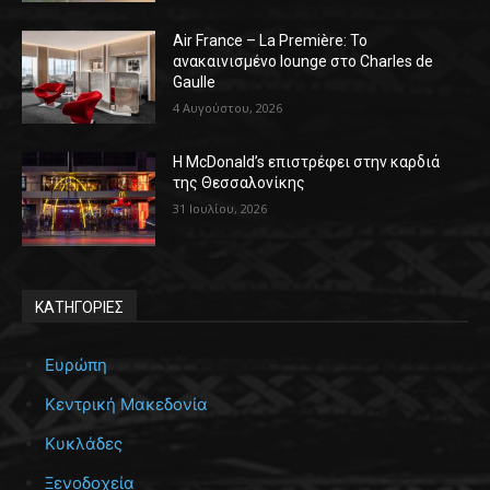
Air France – La Première: Το
ανακαινισμένο lounge στο Charles de
Gaulle
4 Αυγούστου, 2026
Η McDonald’s επιστρέφει στην καρδιά
της Θεσσαλονίκης
31 Ιουλίου, 2026
ΚΑΤΗΓΟΡΙΕΣ
Ευρώπη
Κεντρική Μακεδονία
Κυκλάδες
Ξενοδοχεία