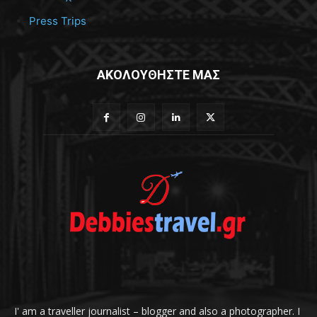
Press Trips
ΑΚΟΛΟΥΘΗΣΤΕ ΜΑΣ
I' am a traveller journalist – blogger and also a photographer. I