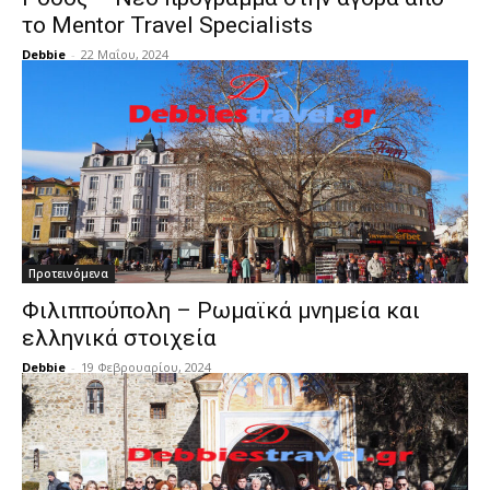
το Mentor Travel Specialists
Debbie
-
22 Μαΐου, 2024
Προτεινόμενα
Φιλιππούπολη – Ρωμαϊκά μνημεία και
ελληνικά στοιχεία
Debbie
-
19 Φεβρουαρίου, 2024