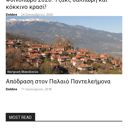
κόκκινο κρασί!
Debbie
-
26 Σεπτεμβρίου, 2020
Κεντρική Μακεδονία
Απόδραση στον Παλαιό Παντελεήμονα
Debbie
-
11 Ιανουαρίου, 2018
MOST READ