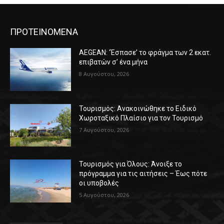
ΠΡΟΤΕΙΝΟΜΕΝΑ
AEGEAN: ‘Έσπασε’ το φράγμα των 2 εκατ.
επιβατών σ’ ένα μήνα
8 Αυγούστου, 2026
Τουρισμός: Ανακοινώθηκε το Ειδικό
Χωροταξικό Πλαίσιο για τον Τουρισμό
7 Αυγούστου, 2026
Τουρισμός για Όλους: Άνοιξε το
πρόγραμμα για τις αιτήσεις – Έως πότε
οι υποβολές
5 Αυγούστου, 2026