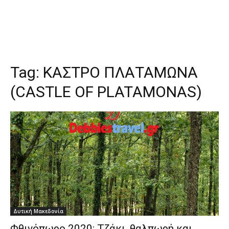
Tag:
ΚΑΣΤΡΟ ΠΛΑΤΑΜΩΝΑ
(CASTLE OF PLATAMONAS)
Δυτική Μακεδονία
Φθινόπωρο 2020: Τζάκι, θαλπωρή και