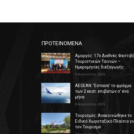
ΠΡΟΤΕΙΝΟΜΕΝΑ
Αμοργός: 17ο Διεθνές Φεστιβ
Τουριστικών Ταινιών –
Ημερομηνίες διεξαγωγής
9 Αυγούστου, 2026
AEGEAN: ‘Έσπασε’ το φράγμα
των 2 εκατ. επιβατών σ’ ένα
μήνα
8 Αυγούστου, 2026
Τουρισμός: Ανακοινώθηκε το
Ειδικό Χωροταξικό Πλαίσιο γι
τον Τουρισμό
7 Αυγούστου, 2026