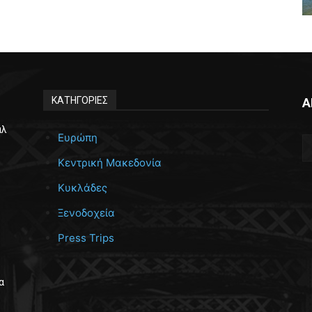
ΚΑΤΗΓΟΡΙΕΣ
Α
άλ
Ευρώπη
Κεντρική Μακεδονία
Κυκλάδες
Ξενοδοχεία
Press Trips
α