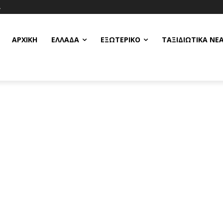
Α
ΑΡΧΙΚΗ
ΕΛΛΆΔΑ
ΕΞΩΤΕΡΙΚΌ
ΤΑΞΙΔΙΩΤΙΚΆ ΝΈ