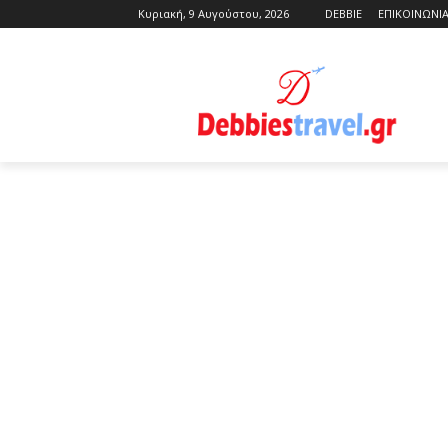
Κυριακή, 9 Αυγούστου, 2026
DEBBIE
ΕΠΙΚΟΙΝΩΝΙ