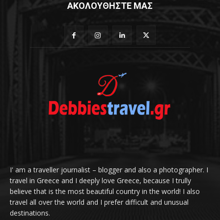
ΑΚΟΛΟΥΘΗΣΤΕ ΜΑΣ
I' am a traveller journalist – blogger and also a photographer. I
travel in Greece and I deeply love Greece, because I trully
believe that is the most beautiful country in the world! I also
travel all over the world and I prefer difficult and unusual
destinations.