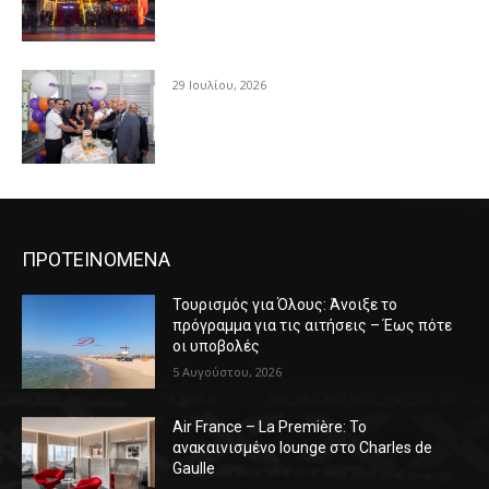
29 Ιουλίου, 2026
ΠΡΟΤΕΙΝΟΜΕΝΑ
Τουρισμός για Όλους: Άνοιξε το
πρόγραμμα για τις αιτήσεις – Έως πότε
οι υποβολές
5 Αυγούστου, 2026
Air France – La Première: Το
ανακαινισμένο lounge στο Charles de
Gaulle