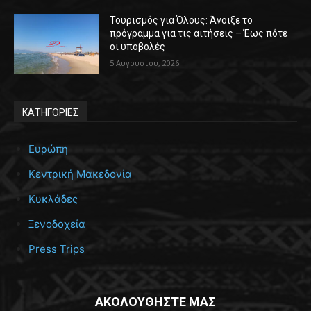
Τουρισμός για Όλους: Άνοιξε το
πρόγραμμα για τις αιτήσεις – Έως πότε
οι υποβολές
5 Αυγούστου, 2026
ΚΑΤΗΓΟΡΙΕΣ
Ευρώπη
Κεντρική Μακεδονία
Κυκλάδες
Ξενοδοχεία
Press Trips
ΑΚΟΛΟΥΘΗΣΤΕ ΜΑΣ