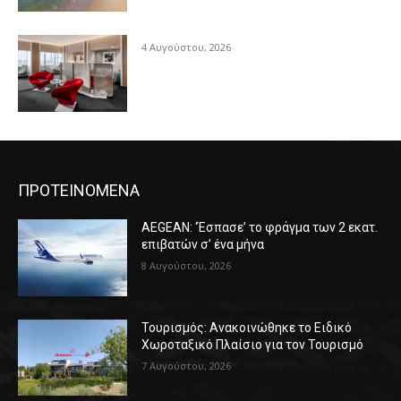
4 Αυγούστου, 2026
ΠΡΟΤΕΙΝΟΜΕΝΑ
AEGEAN: ‘Έσπασε’ το φράγμα των 2 εκατ.
επιβατών σ’ ένα μήνα
8 Αυγούστου, 2026
Τουρισμός: Ανακοινώθηκε το Ειδικό
Χωροταξικό Πλαίσιο για τον Τουρισμό
7 Αυγούστου, 2026