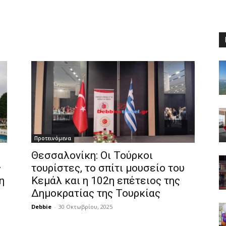
Προτεινόμενα
Θεσσαλονίκη: Οι Τούρκοι
ς
τουρίστες, το σπίτι μουσείο του
η
Κεμάλ και η 102η επέτειος της
Δημοκρατίας της Τουρκίας
Debbie
-
30 Οκτωβρίου, 2025