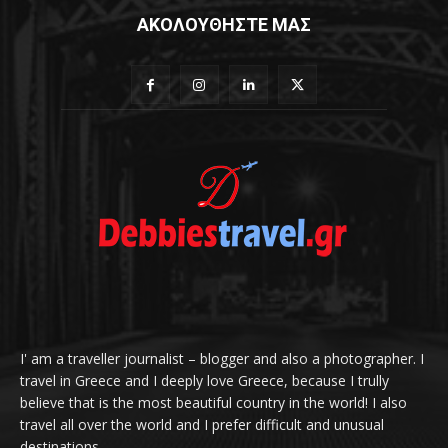
ΑΚΟΛΟΥΘΗΣΤΕ ΜΑΣ
I' am a traveller journalist – blogger and also a photographer. I
travel in Greece and I deeply love Greece, because I trully
believe that is the most beautiful country in the world! I also
travel all over the world and I prefer difficult and unusual
destinations.