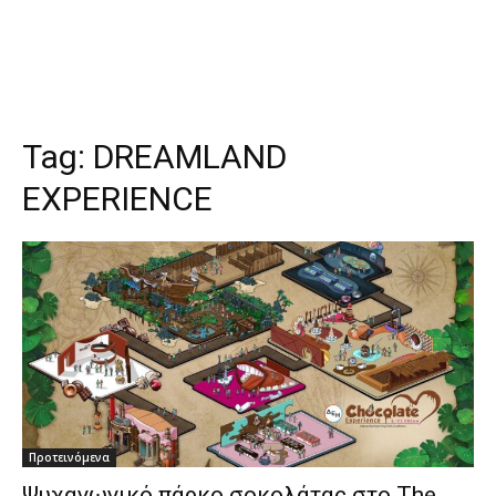
Tag:
DREAMLAND
EXPERIENCE
Προτεινόμενα
Ψυχαγωγικό πάρκο σοκολάτας στο The