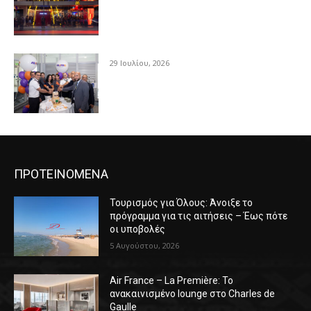
29 Ιουλίου, 2026
ΠΡΟΤΕΙΝΟΜΕΝΑ
Τουρισμός για Όλους: Άνοιξε το
πρόγραμμα για τις αιτήσεις – Έως πότε
οι υποβολές
5 Αυγούστου, 2026
Air France – La Première: Το
ανακαινισμένο lounge στο Charles de
Gaulle