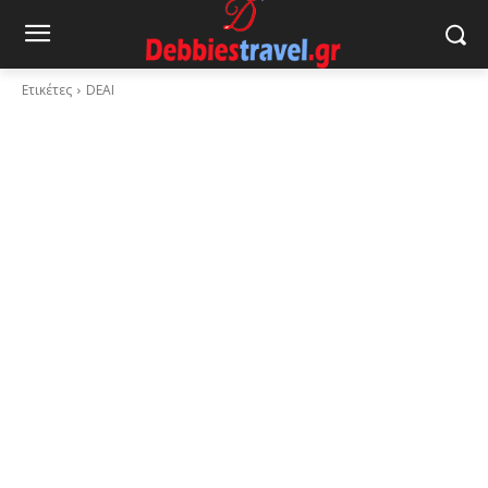
Ετικέτες
DEAI