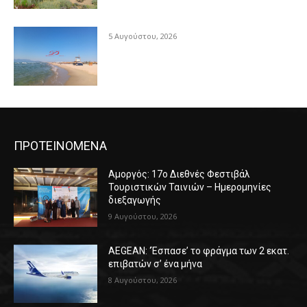
5 Αυγούστου, 2026
ΠΡΟΤΕΙΝΟΜΕΝΑ
Αμοργός: 17ο Διεθνές Φεστιβάλ
Τουριστικών Ταινιών – Ημερομηνίες
διεξαγωγής
9 Αυγούστου, 2026
AEGEAN: ‘Έσπασε’ το φράγμα των 2 εκατ.
επιβατών σ’ ένα μήνα
8 Αυγούστου, 2026