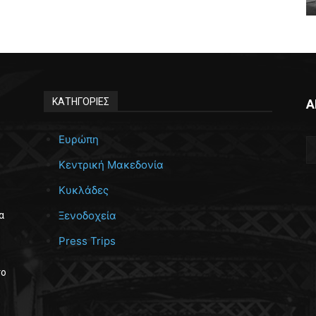
ΚΑΤΗΓΟΡΙΕΣ
Α
Ευρώπη
Κεντρική Μακεδονία
Κυκλάδες
Ξενοδοχεία
α
Press Trips
το