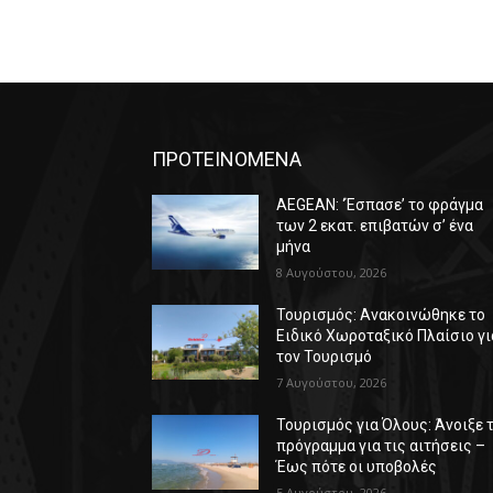
ΠΡΟΤΕΙΝΟΜΕΝΑ
AEGEAN: ‘Έσπασε’ το φράγμα
των 2 εκατ. επιβατών σ’ ένα
μήνα
8 Αυγούστου, 2026
Τουρισμός: Ανακοινώθηκε το
Ειδικό Χωροταξικό Πλαίσιο γι
τον Τουρισμό
7 Αυγούστου, 2026
Τουρισμός για Όλους: Άνοιξε 
πρόγραμμα για τις αιτήσεις –
Έως πότε οι υποβολές
5 Αυγούστου, 2026