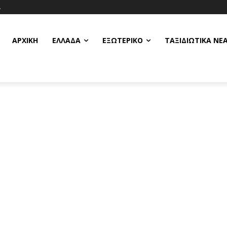
Α
ΑΡΧΙΚΗ
ΕΛΛΆΔΑ
ΕΞΩΤΕΡΙΚΌ
ΤΑΞΙΔΙΩΤΙΚΆ ΝΈ