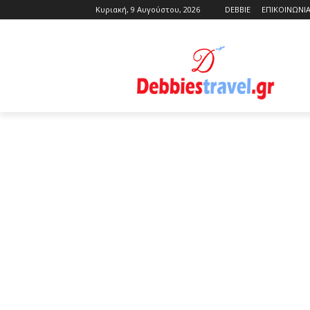
Κυριακή, 9 Αυγούστου, 2026
DEBBIE
ΕΠΙΚΟΙΝΩΝΙ