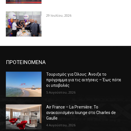
29 Ιουλίου, 2026
ΠΡΟΤΕΙΝΟΜΕΝΑ
Τουρισμός για Όλους: Άνοιξε το
πρόγραμμα για τις αιτήσεις – Έως πότε
οι υποβολές
5 Αυγούστου, 2026
Air France – La Première: Το
ανακαινισμένο lounge στο Charles de
Gaulle
4 Αυγούστου, 2026