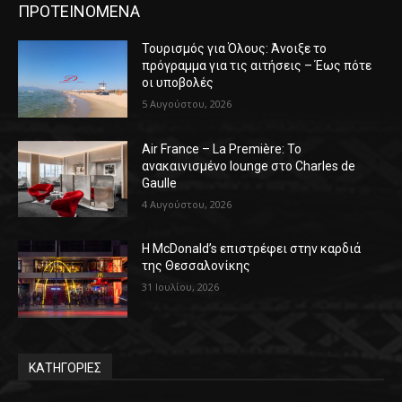
ΠΡΟΤΕΙΝΟΜΕΝΑ
Τουρισμός για Όλους: Άνοιξε το
πρόγραμμα για τις αιτήσεις – Έως πότε
οι υποβολές
5 Αυγούστου, 2026
Air France – La Première: Το
ανακαινισμένο lounge στο Charles de
Gaulle
4 Αυγούστου, 2026
Η McDonald’s επιστρέφει στην καρδιά
της Θεσσαλονίκης
31 Ιουλίου, 2026
ΚΑΤΗΓΟΡΙΕΣ