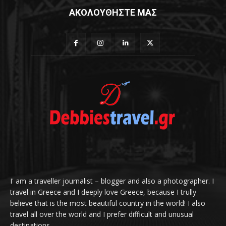
ΑΚΟΛΟΥΘΗΣΤΕ ΜΑΣ
I' am a traveller journalist – blogger and also a photographer. I
travel in Greece and I deeply love Greece, because I trully
believe that is the most beautiful country in the world! I also
travel all over the world and I prefer difficult and unusual
destinations.