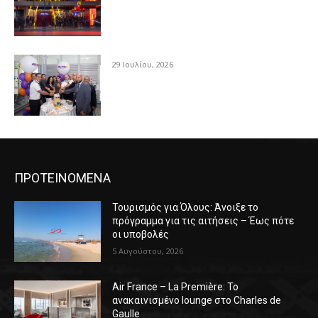
29 Ιουλίου, 2026
ΠΡΟΤΕΙΝΟΜΕΝΑ
Τουρισμός για Όλους: Άνοιξε το
πρόγραμμα για τις αιτήσεις – Έως πότε
οι υποβολές
5 Αυγούστου, 2026
Air France – La Première: Το
ανακαινισμένο lounge στο Charles de
Gaulle