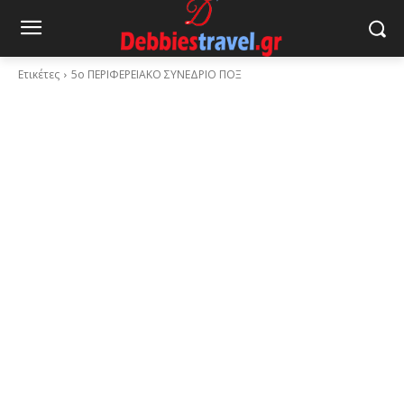
Ετικέτες
5ο ΠΕΡΙΦΕΡΕΙΑΚΟ ΣΥΝΕΔΡΙΟ ΠΟΞ