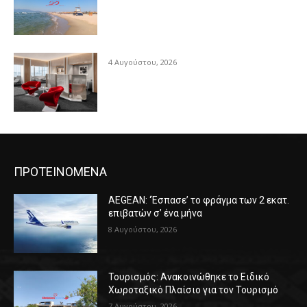
4 Αυγούστου, 2026
ΠΡΟΤΕΙΝΟΜΕΝΑ
AEGEAN: ‘Έσπασε’ το φράγμα των 2 εκατ.
επιβατών σ’ ένα μήνα
8 Αυγούστου, 2026
Τουρισμός: Ανακοινώθηκε το Ειδικό
Χωροταξικό Πλαίσιο για τον Τουρισμό
7 Αυγούστου, 2026