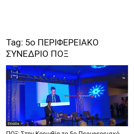
Tag:
5ο ΠΕΡΙΦΕΡΕΙΑΚΟ
ΣΥΝΕΔΡΙΟ ΠΟΞ
Ελλάδα
ΠΟΞ: Στην Κορινθία το 5ο Περιφερειακό