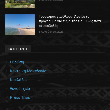
Τουρισμός για Όλους: Άνοιξε το
πρόγραμμα για τις αιτήσεις – Έως πότε
οι υποβολές
5 Αυγούστου, 2026
ΚΑΤΗΓΟΡΙΕΣ
Ευρώπη
Κεντρική Μακεδονία
Κυκλάδες
Ξενοδοχεία
Press Trips