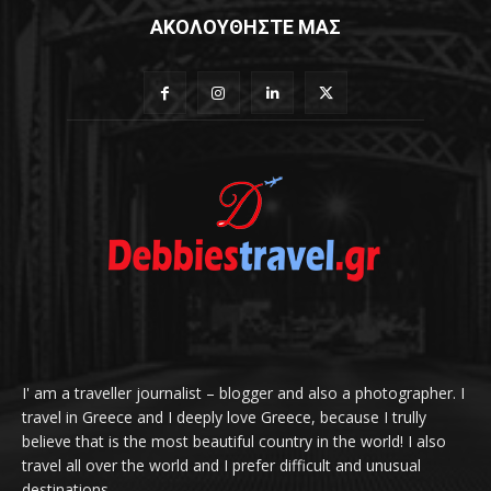
ΑΚΟΛΟΥΘΗΣΤΕ ΜΑΣ
I' am a traveller journalist – blogger and also a photographer. I
travel in Greece and I deeply love Greece, because I trully
believe that is the most beautiful country in the world! I also
travel all over the world and I prefer difficult and unusual
destinations.