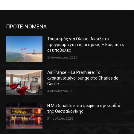
ΠΡΟΤΕΙΝΟΜΕΝΑ
Τουρισμός για Όλους: Άνοιξε το
πρόγραμμα για τις αιτήσεις – Έως πότε
οι υποβολές
5 Αυγούστου, 2026
Air France – La Première: Το
ανακαινισμένο lounge στο Charles de
Gaulle
4 Αυγούστου, 2026
Η McDonald’s επιστρέφει στην καρδιά
της Θεσσαλονίκης
31 Ιουλίου, 2026