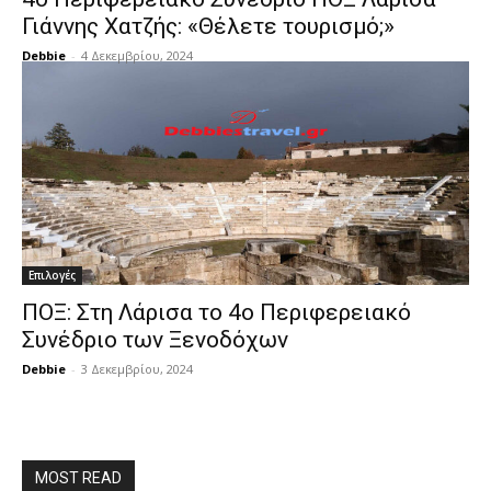
Γιάννης Χατζής: «Θέλετε τουρισμό;»
Debbie
-
4 Δεκεμβρίου, 2024
Επιλογές
ΠΟΞ: Στη Λάρισα το 4ο Περιφερειακό
Συνέδριο των Ξενοδόχων
Debbie
-
3 Δεκεμβρίου, 2024
MOST READ