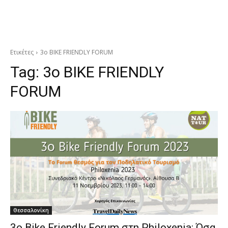
Ετικέτες
3ο BIKE FRIENDLY FORUM
Tag:
3ο BIKE FRIENDLY
FORUM
Θεσσαλονίκη
3ο Bike Friendly Forum στη Philoxenia: Όσα