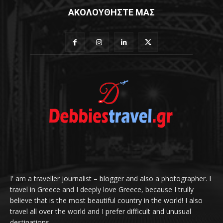
ΑΚΟΛΟΥΘΗΣΤΕ ΜΑΣ
I' am a traveller journalist – blogger and also a photographer. I
travel in Greece and I deeply love Greece, because I trully
believe that is the most beautiful country in the world! I also
travel all over the world and I prefer difficult and unusual
destinations.