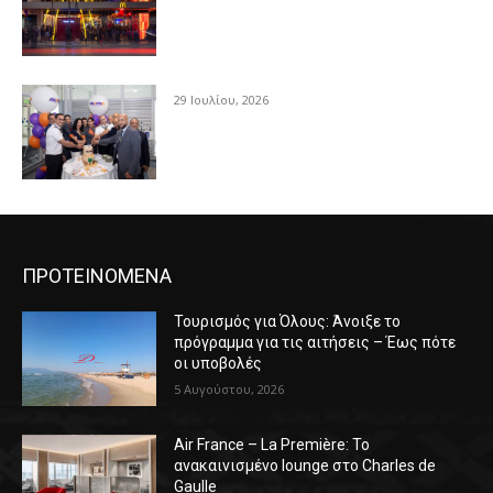
29 Ιουλίου, 2026
ΠΡΟΤΕΙΝΟΜΕΝΑ
Τουρισμός για Όλους: Άνοιξε το
πρόγραμμα για τις αιτήσεις – Έως πότε
οι υποβολές
5 Αυγούστου, 2026
Air France – La Première: Το
ανακαινισμένο lounge στο Charles de
Gaulle