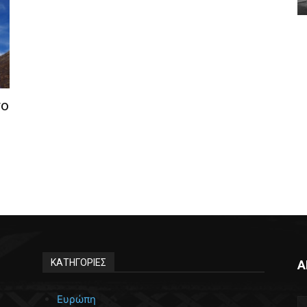
το
ΚΑΤΗΓΟΡΙΕΣ
Α
Ευρώπη