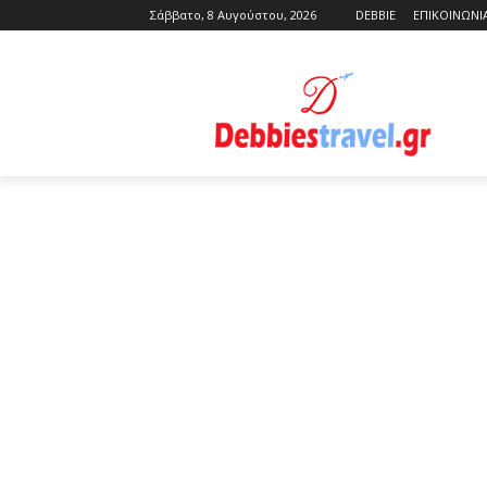
Σάββατο, 8 Αυγούστου, 2026
DEBBIE
ΕΠΙΚΟΙΝΩΝΙ