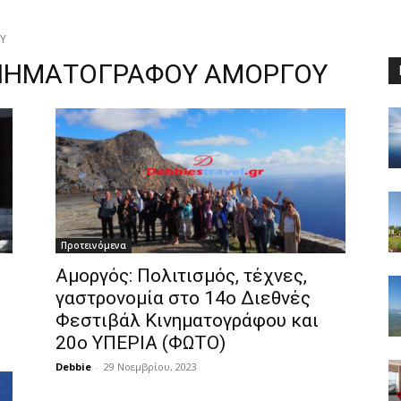
Υ
ΙΝΗΜΑΤΟΓΡΑΦΟΥ ΑΜΟΡΓΟΥ
Προτεινόμενα
Αμοργός: Πολιτισμός, τέχνες,
γαστρονομία στο 14ο Διεθνές
Φεστιβάλ Κινηματογράφου και
20ο ΥΠΕΡΙΑ (ΦΩΤΟ)
Debbie
-
29 Νοεμβρίου, 2023