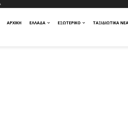
Α
ΑΡΧΙΚΗ
ΕΛΛΆΔΑ
ΕΞΩΤΕΡΙΚΌ
ΤΑΞΙΔΙΩΤΙΚΆ ΝΈ