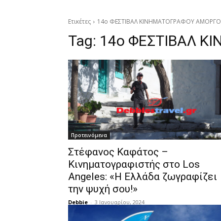
Ετικέτες
14ο ΦΕΣΤΙΒΑΛ ΚΙΝΗΜΑΤΟΓΡΑΦΟΥ ΑΜΟΡΓΟ
Tag:
14ο ΦΕΣΤΙΒΑΛ Κ
Προτεινόμενα
Στέφανος Καφάτος –
Κινηματογραφιστής στο Los
Angeles: «Η Ελλάδα ζωγραφίζει
την ψυχή σου!»
Debbie
-
3 Ιανουαρίου, 2024