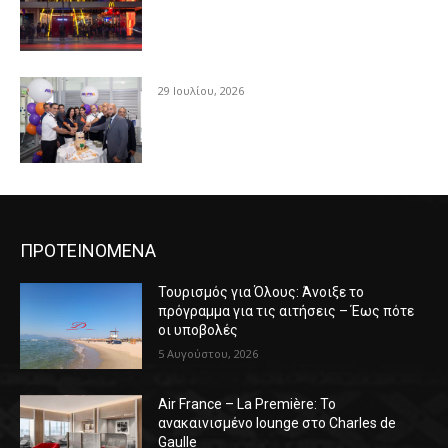
29 Ιουλίου, 2026
ΠΡΟΤΕΙΝΟΜΕΝΑ
Τουρισμός για Όλους: Άνοιξε το
πρόγραμμα για τις αιτήσεις – Έως πότε
οι υποβολές
5 Αυγούστου, 2026
Air France – La Première: Το
ανακαινισμένο lounge στο Charles de
Gaulle