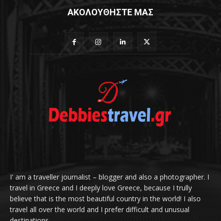
ΑΚΟΛΟΥΘΗΣΤΕ ΜΑΣ
I' am a traveller journalist – blogger and also a photographer. I
travel in Greece and I deeply love Greece, because I trully
believe that is the most beautiful country in the world! I also
travel all over the world and I prefer difficult and unusual
destinations.