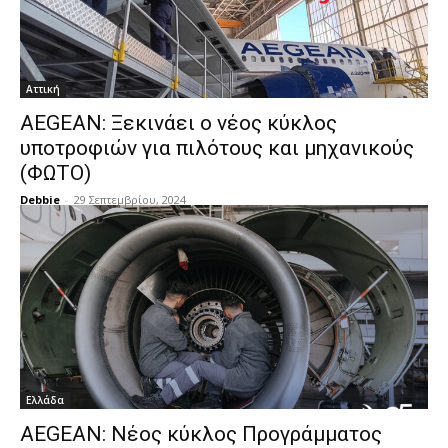
Αττική
AEGEAN: Ξεκινάει ο νέος κύκλος
υποτροφιών για πιλότους και μηχανικούς
(ΦΩΤΟ)
Debbie
-
29 Σεπτεμβρίου, 2024
Ελλάδα
AEGEAN: Νέος κύκλος Προγράμματος