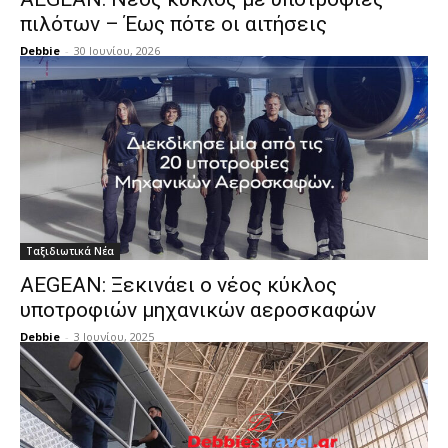
πιλότων – Έως πότε οι αιτήσεις
Debbie
-
30 Ιουνίου, 2026
Ταξιδιωτικά Νέα
AEGEAN: Ξεκινάει ο νέος κύκλος
υποτροφιών μηχανικών αεροσκαφών
Debbie
-
3 Ιουνίου, 2025