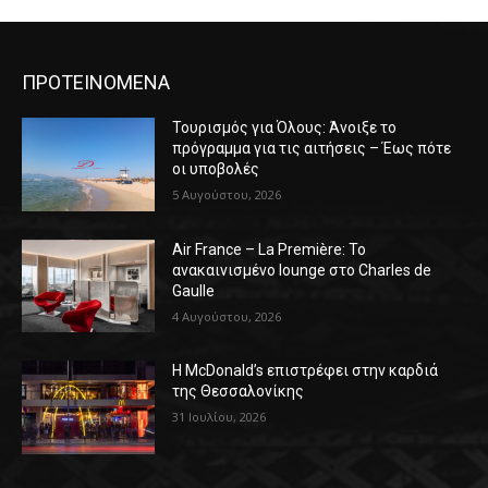
ΠΡΟΤΕΙΝΟΜΕΝΑ
Τουρισμός για Όλους: Άνοιξε το
πρόγραμμα για τις αιτήσεις – Έως πότε
οι υποβολές
5 Αυγούστου, 2026
Air France – La Première: Το
ανακαινισμένο lounge στο Charles de
Gaulle
4 Αυγούστου, 2026
Η McDonald’s επιστρέφει στην καρδιά
της Θεσσαλονίκης
31 Ιουλίου, 2026