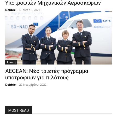
Υποτροφιών Μηχανικών Αεροσκαφών
Debbie
-
6 Ιουνίου, 2024
Αττική
AEGEAN: Νέο τριετές πρόγραμμα
υποτροφιών για πιλότους
Debbie
-
29 Νοεμβρίου, 2022
MOST READ