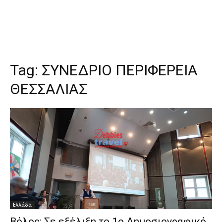
Tag:
ΣΥΝΕΔΡΙΟ ΠΕΡΙΦΕΡΕΙΑ
ΘΕΣΣΑΛΙΑΣ
Ελλάδα
Βόλος: Σε εξέλιξη το 1ο Δημοσιογραφικό