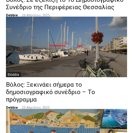
Συνέδριο της Περιφέρειας Θεσσαλίας
Debbie
-
26 Απριλίου, 2025
Ελλάδα
Βόλος: Ξεκινάει σήμερα το
δημοσιογραφικό συνέδριο – Το
πρόγραμμα
Debbie
-
25 Απριλίου, 2025