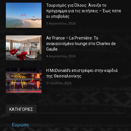
Τουρισμός για Όλους: Άνοιξε το
πρόγραμμα για τις αιτήσεις – Έως πότε
οι υποβολές
5 Αυγούστου, 2026
Air France – La Première: Το
ανακαινισμένο lounge στο Charles de
Gaulle
4 Αυγούστου, 2026
Η McDonald’s επιστρέφει στην καρδιά
της Θεσσαλονίκης
31 Ιουλίου, 2026
ΚΑΤΗΓΟΡΙΕΣ
Ευρώπη