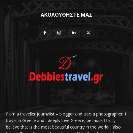
ΑΚΟΛΟΥΘΗΣΤΕ ΜΑΣ
I' am a traveller journalist – blogger and also a photographer. I
travel in Greece and I deeply love Greece, because I trully
believe that is the most beautiful country in the world! I also