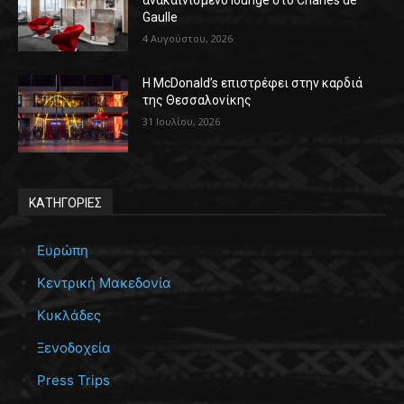
Gaulle
4 Αυγούστου, 2026
Η McDonald’s επιστρέφει στην καρδιά
της Θεσσαλονίκης
31 Ιουλίου, 2026
ΚΑΤΗΓΟΡΙΕΣ
Ευρώπη
Κεντρική Μακεδονία
Κυκλάδες
Ξενοδοχεία
Press Trips