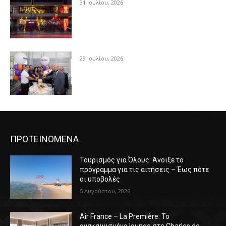
31 Ιουλίου, 2026
29 Ιουλίου, 2026
ΠΡΟΤΕΙΝΟΜΕΝΑ
Τουρισμός για Όλους: Άνοιξε το
πρόγραμμα για τις αιτήσεις – Έως πότε
οι υποβολές
5 Αυγούστου, 2026
Air France – La Première: Το
ανακαινισμένο lounge στο Charles de