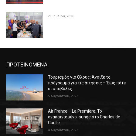
29 Ιουλίου, 2026
ΠΡΟΤΕΙΝΟΜΕΝΑ
Τουρισμός για Όλους: Άνοιξε το
πρόγραμμα για τις αιτήσεις – Έως πότε
οι υποβολές
5 Αυγούστου, 2026
Air France – La Première: Το
ανακαινισμένο lounge στο Charles de
Gaulle
4 Αυγούστου, 2026