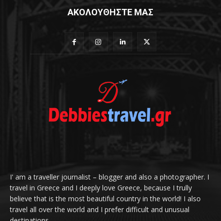
ΑΚΟΛΟΥΘΗΣΤΕ ΜΑΣ
I' am a traveller journalist – blogger and also a photographer. I
travel in Greece and I deeply love Greece, because I trully
believe that is the most beautiful country in the world! I also
travel all over the world and I prefer difficult and unusual
destinations.