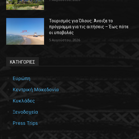
Τουρισμός για Όλους: Άνοιξε το
πρόγραμμα για τις αιτήσεις – Έως πότε
οι υποβολές
5 Αυγούστου, 2026
ΚΑΤΗΓΟΡΙΕΣ
Ευρώπη
Κεντρική Μακεδονία
Κυκλάδες
Ξενοδοχεία
Press Trips