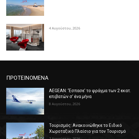
4 Αυγούστου, 2026
ΠΡΟΤΕΙΝΟΜΕΝΑ
AEGEAN: ‘Έσπασε’ το φράγμα των 2 εκατ.
επιβατών σ’ ένα μήνα
8 Αυγούστου, 2026
Τουρισμός: Ανακοινώθηκε το Ειδικό
Χωροταξικό Πλαίσιο για τον Τουρισμό
7 Αυγούστου, 2026