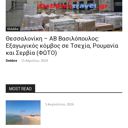
Ελλάδα
Θεσσαλονίκη – ΑΒ Βασιλόπουλος:
Εξαγωγικός κόμβος σε Τσεχία, Ρουμανία
και Σερβία (ΦΩΤΟ)
Debbie
-
15 Απριλίου, 2024
MOST READ
5 Αυγούστου, 2026