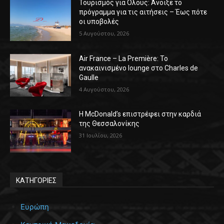
Τουρισμός για Όλους: Άνοιξε το
πρόγραμμα για τις αιτήσεις – Έως πότε
οι υποβολές
5 Αυγούστου, 2026
Air France – La Première: Το
ανακαινισμένο lounge στο Charles de
Gaulle
4 Αυγούστου, 2026
Η McDonald’s επιστρέφει στην καρδιά
της Θεσσαλονίκης
31 Ιουλίου, 2026
ΚΑΤΗΓΟΡΙΕΣ
Ευρώπη