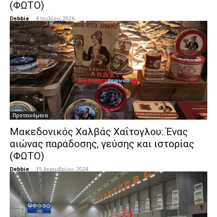
(ΦΩΤΟ)
Debbie
-
4 Ιουλίου, 2026
Προτεινόμενα
Μακεδονικός Χαλβάς Χαΐτογλου: Ένας
αιώνας παράδοσης, γεύσης και ιστορίας
(ΦΩΤΟ)
Debbie
-
15 Δεκεμβρίου, 2024