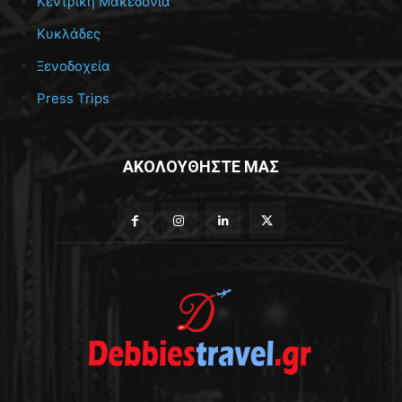
Κεντρική Μακεδονία
Κυκλάδες
Ξενοδοχεία
Press Trips
ΑΚΟΛΟΥΘΗΣΤΕ ΜΑΣ