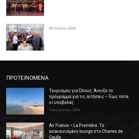
29 Ιουλίου, 2026
ΠΡΟΤΕΙΝΟΜΕΝΑ
Τουρισμός για Όλους: Άνοιξε το
πρόγραμμα για τις αιτήσεις – Έως πότε
οι υποβολές
5 Αυγούστου, 2026
Air France – La Première: Το
ανακαινισμένο lounge στο Charles de
Gaulle