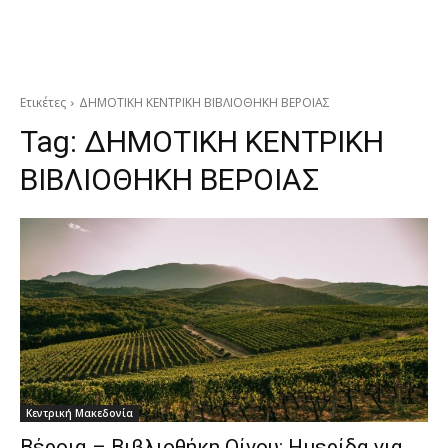
Ετικέτες
ΔΗΜΟΤΙΚΗ ΚΕΝΤΡΙΚΗ ΒΙΒΛΙΟΘΗΚΗ ΒΕΡΟΙΑΣ
Tag:
ΔΗΜΟΤΙΚΗ ΚΕΝΤΡΙΚΗ
ΒΙΒΛΙΟΘΗΚΗ ΒΕΡΟΙΑΣ
Κεντρική Μακεδονία
Βέροια – Βιβλιοθήκη Οίνου: Ημερίδα για