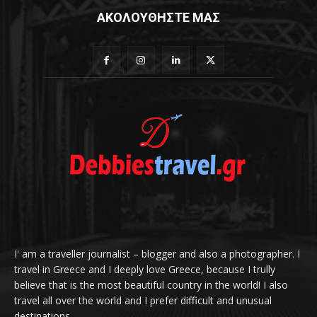
ΑΚΟΛΟΥΘΗΣΤΕ ΜΑΣ
I' am a traveller journalist – blogger and also a photographer. I
travel in Greece and I deeply love Greece, because I trully
believe that is the most beautiful country in the world! I also
travel all over the world and I prefer difficult and unusual
destinations.